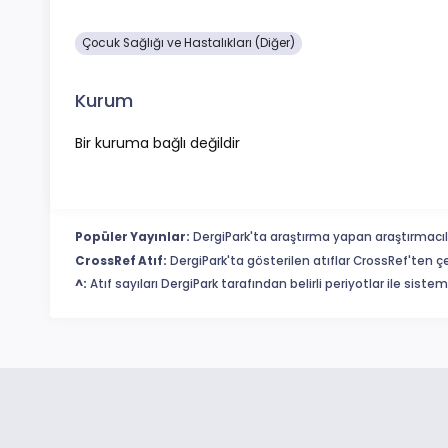
Çocuk Sağlığı ve Hastalıkları (Diğer)
Kurum
Bir kuruma bağlı değildir
Popüler Yayınlar:
DergiPark'ta araştırma yapan araştırmacıl
CrossRef Atıf:
DergiPark'ta gösterilen atıflar CrossRef'ten ç
^:
Atıf sayıları DergiPark tarafından belirli periyotlar ile sist