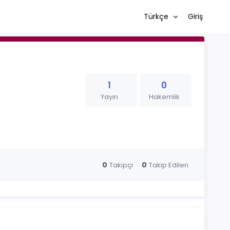
Türkçe
Giriş
1
0
Yayın
Hakemlik
0
0
Takipçi
Takip Edilen