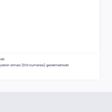
dir.
 kaydının olması (DOI numarası) gerekmektedir.