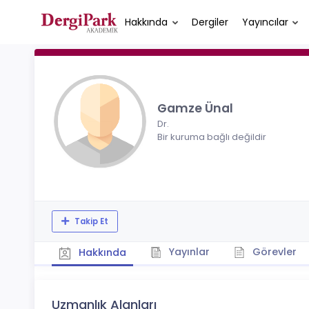
Hakkında
Dergiler
Yayıncılar
Gamze Ünal
Dr.
Bir kuruma bağlı değildir
Takip Et
Yayınlar
Görevler
Hakkında
Uzmanlık Alanları