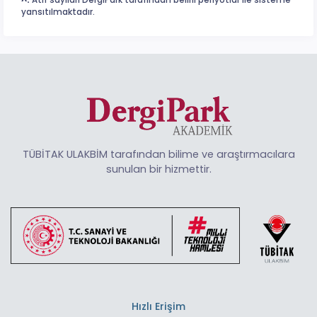
^:
Atıf sayıları DergiPark tarafından belirli periyotlar ile sisteme
yansıtılmaktadır.
TÜBİTAK ULAKBİM tarafından bilime ve araştırmacılara
sunulan bir hizmettir.
Hızlı Erişim