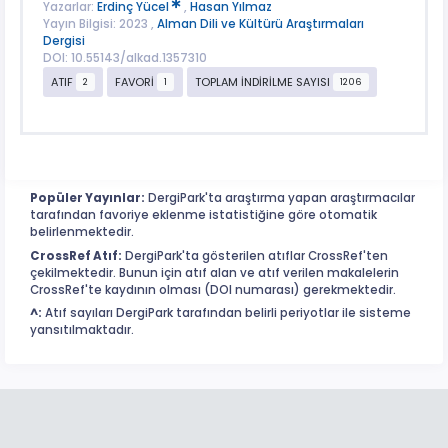
Yazarlar:
Erdinç Yücel
,
Hasan Yılmaz
Yayın Bilgisi: 2023 ,
Alman Dili ve Kültürü Araştırmaları
Dergisi
DOI: 10.55143/alkad.1357310
ATIF
FAVORİ
TOPLAM İNDİRİLME SAYISI
2
1
1206
Popüler Yayınlar:
DergiPark'ta araştırma yapan araştırmacılar
tarafından favoriye eklenme istatistiğine göre otomatik
belirlenmektedir.
CrossRef Atıf:
DergiPark'ta gösterilen atıflar CrossRef'ten
çekilmektedir. Bunun için atıf alan ve atıf verilen makalelerin
CrossRef'te kaydının olması (DOI numarası) gerekmektedir.
^:
Atıf sayıları DergiPark tarafından belirli periyotlar ile sisteme
yansıtılmaktadır.