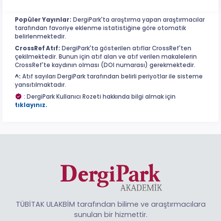
Popüler Yayınlar:
DergiPark'ta araştırma yapan araştırmacılar
tarafından favoriye eklenme istatistiğine göre otomatik
belirlenmektedir.
CrossRef Atıf:
DergiPark'ta gösterilen atıflar CrossRef'ten
çekilmektedir. Bunun için atıf alan ve atıf verilen makalelerin
CrossRef'te kaydının olması (DOI numarası) gerekmektedir.
^:
Atıf sayıları DergiPark tarafından belirli periyotlar ile sisteme
yansıtılmaktadır.
: DergiPark Kullanıcı Rozeti hakkında bilgi almak için
tıklayınız.
TÜBİTAK ULAKBİM tarafından bilime ve araştırmacılara
sunulan bir hizmettir.