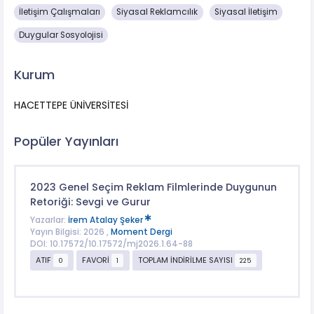
İletişim Çalışmaları
Siyasal Reklamcılık
Siyasal İletişim
Duygular Sosyolojisi
Kurum
HACETTEPE ÜNİVERSİTESİ
Popüler Yayınları
2023 Genel Seçim Reklam Filmlerinde Duygunun
Retoriği: Sevgi ve Gurur
Yazarlar:
İrem Atalay Şeker
Yayın Bilgisi: 2026 ,
Moment Dergi
DOI: 10.17572/10.17572/mj2026.1.64-88
ATIF
FAVORİ
TOPLAM İNDİRİLME SAYISI
0
1
225