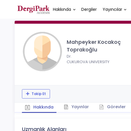
Hakkında
Dergiler
Yayıncılar
Mahpeyker Kocakoç
Toprakoğlu
Dr.
CUKUROVA UNIVERSITY
Takip Et
Yayınlar
Görevler
Hakkında
Uzmanlık Alanları