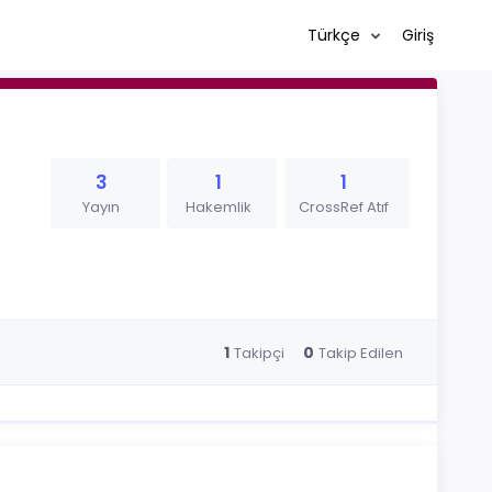
Türkçe
Giriş
3
1
1
Yayın
Hakemlik
CrossRef Atıf
1
0
Takipçi
Takip Edilen