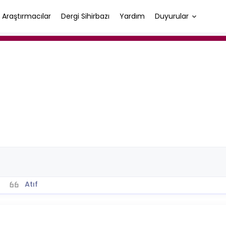
Araştırmacılar
Dergi Sihirbazı
Yardım
Duyurular
Atıf