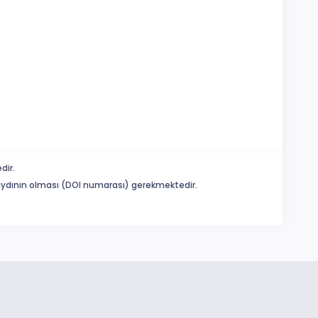
dir.
 kaydının olması (DOI numarası) gerekmektedir.