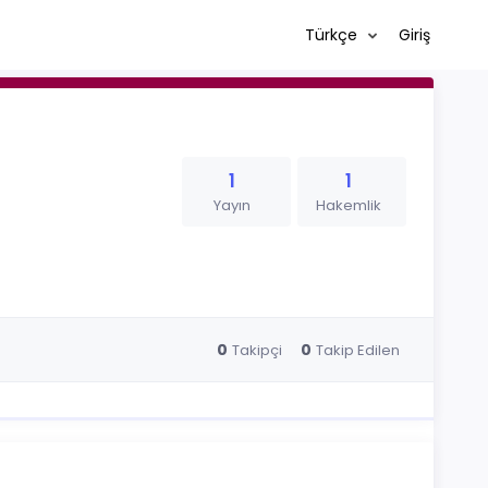
Türkçe
Giriş
1
1
Yayın
Hakemlik
0
0
Takipçi
Takip Edilen