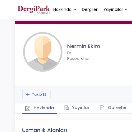
Hakkında
Dergiler
Yayıncılar
Nermin Ekim
Dr.
Researcher
Takip Et
Yayınlar
Görevler
Hakkında
Uzmanlık Alanları