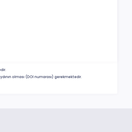
dir.
 kaydının olması (DOI numarası) gerekmektedir.