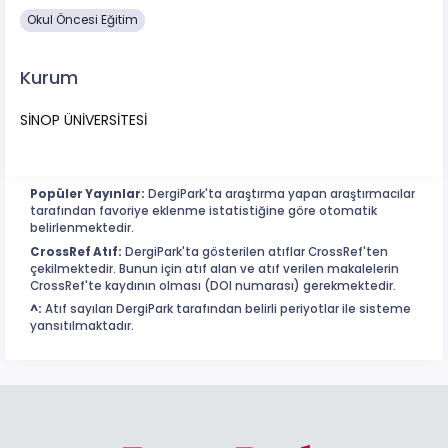
Okul Öncesi Eğitim
Kurum
SİNOP ÜNİVERSİTESİ
Popüler Yayınlar:
DergiPark'ta araştırma yapan araştırmacılar
tarafından favoriye eklenme istatistiğine göre otomatik
belirlenmektedir.
CrossRef Atıf:
DergiPark'ta gösterilen atıflar CrossRef'ten
çekilmektedir. Bunun için atıf alan ve atıf verilen makalelerin
CrossRef'te kaydının olması (DOI numarası) gerekmektedir.
^:
Atıf sayıları DergiPark tarafından belirli periyotlar ile sisteme
yansıtılmaktadır.