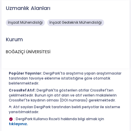
Uzmanlık Alanları
İnşaat Mühendisliği
İnşaat Geoteknik Mühendisliği
Kurum
BOĞAZİÇİ ÜNİVERSİTESİ
Popüler Yayınlar:
DergiPark'ta araştırma yapan araştırmacılar
tarafından favoriye eklenme istatistiğine göre otomatik
belirlenmektedir.
CrossRef Atıf:
DergiPark'ta gösterilen atıflar CrossRef'ten
çekilmektedir. Bunun için atıf alan ve atıf verilen makalelerin
CrossRef'te kaydının olması (DOI numarası) gerekmektedir.
^:
Atıf sayıları DergiPark tarafından belirli periyotlar ile sisteme
yansıtılmaktadır.
: DergiPark Kullanıcı Rozeti hakkında bilgi almak için
tıklayınız.