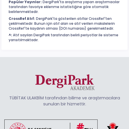
Popüler Yayınlar:
DergiPark'ta araştırma yapan araştırmacılar
tarafından favoriye eklenme istatistiğine göre otomatik
belirlenmektedir.
CrossRef Atıf:
DergiPark'ta gösterilen atıflar CrossRef'ten
çekilmektedir. Bunun için atıf alan ve atıf verilen makalelerin
CrossRef'te kaydının olması (DOI numarası) gerekmektedir.
^:
Atıf sayıları DergiPark tarafından belirli periyotlar ile sisteme
yansıtılmaktadır.
TÜBİTAK ULAKBİM tarafından bilime ve araştırmacılara
sunulan bir hizmettir.