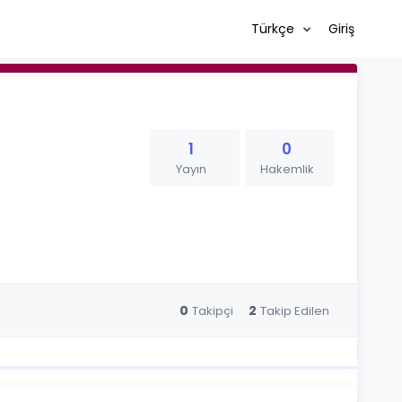
Türkçe
Giriş
1
0
Yayın
Hakemlik
0
2
Takipçi
Takip Edilen