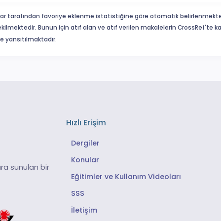
ar tarafından favoriye eklenme istatistiğine göre otomatik belirlenmekte
ekilmektedir. Bunun için atıf alan ve atıf verilen makalelerin CrossRef'te
eme yansıtılmaktadır.
Hızlı Erişim
Dergiler
Konular
ra sunulan bir
Eğitimler ve Kullanım Videoları
SSS
İletişim