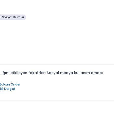
i Sosyal Bilimler
lığını etkileyen faktörler: Sosyal medya kullanım amacı
ğulcan Önder
BE Dergisi