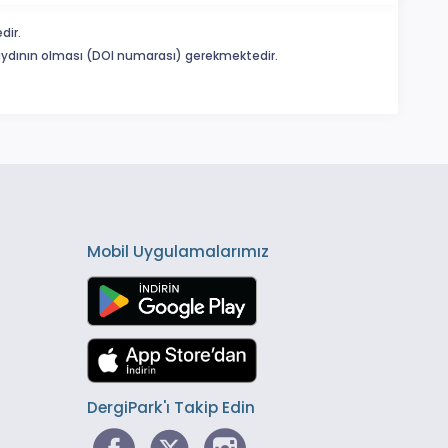
dir.
 kaydının olması (DOI numarası) gerekmektedir.
Mobil Uygulamalarımız
DergiPark'ı Takip Edin