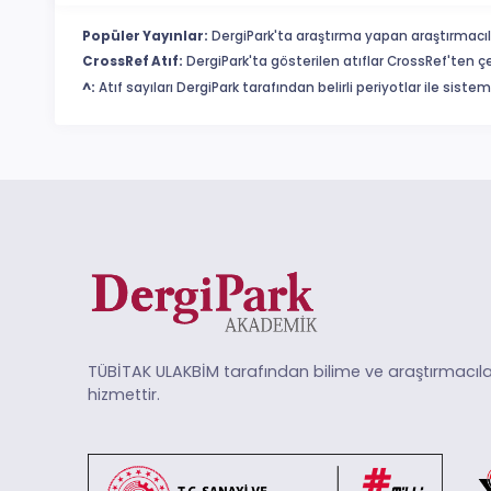
Popüler Yayınlar:
DergiPark'ta araştırma yapan araştırmacıl
CrossRef Atıf:
DergiPark'ta gösterilen atıflar CrossRef'ten ç
^:
Atıf sayıları DergiPark tarafından belirli periyotlar ile sist
TÜBİTAK ULAKBİM tarafından bilime ve araştırmacıla
hizmettir.