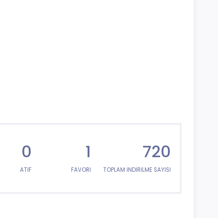
0
1
720
ATIF
FAVORİ
TOPLAM İNDİRİLME SAYISI