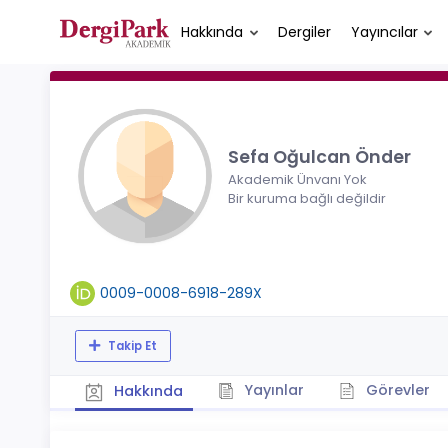
Hakkında
Dergiler
Yayıncılar
Sefa Oğulcan Önder
Akademik Ünvanı Yok
Bir kuruma bağlı değildir
0009-0008-6918-289X
Takip Et
Yayınlar
Görevler
Hakkında