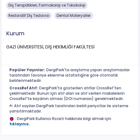
Diş Terapötikleri, Farmakoloji ve Toksikoloji
Restoratif Diş Tedavisi
Dental Materyaller
Kurum
GAZİ ÜNİVERSİTESİ, DİŞ HEKİMLİĞİ FAKÜLTESİ
Popüler Yayınlar:
DergiPark'ta araştırma yapan araştırmacılar
tarafından favoriye eklenme istatistiğine göre otomatik
belirlenmektedir.
CrossRef Atıf:
DergiPark'ta gösterilen atıflar CrossRef'ten
çekilmektedir. Bunun için atıf alan ve atıf verilen makalelerin
CrossRef'te kaydının olması (DOI numarası) gerekmektedir.
^:
Atıf sayıları DergiPark tarafından belirli periyotlar ile sisteme
yansıtılmaktadır.
: DergiPark Kullanıcı Rozeti hakkında bilgi almak için
tıklayınız.