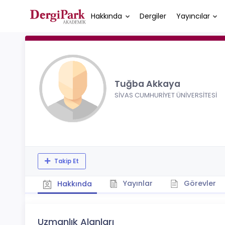
Hakkında
Dergiler
Yayıncılar
Tuğba Akkaya
SİVAS CUMHURİYET ÜNİVERSİTESİ
Takip Et
Yayınlar
Görevler
Hakkında
Uzmanlık Alanları