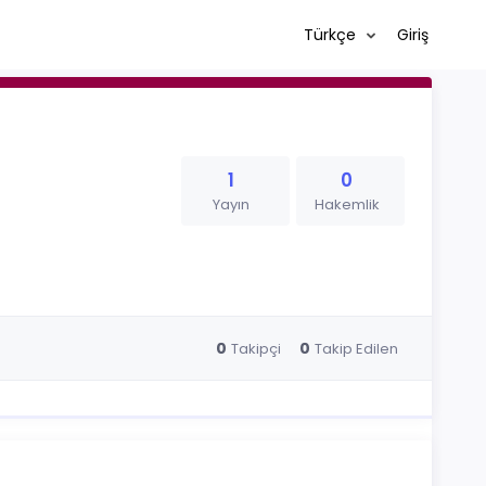
Türkçe
Giriş
1
0
Yayın
Hakemlik
0
0
Takipçi
Takip Edilen