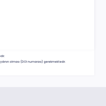
dir.
 kaydının olması (DOI numarası) gerekmektedir.