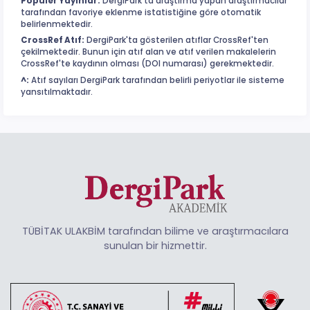
Popüler Yayınlar:
DergiPark'ta araştırma yapan araştırmacılar
tarafından favoriye eklenme istatistiğine göre otomatik
belirlenmektedir.
CrossRef Atıf:
DergiPark'ta gösterilen atıflar CrossRef'ten
çekilmektedir. Bunun için atıf alan ve atıf verilen makalelerin
CrossRef'te kaydının olması (DOI numarası) gerekmektedir.
^:
Atıf sayıları DergiPark tarafından belirli periyotlar ile sisteme
yansıtılmaktadır.
TÜBİTAK ULAKBİM tarafından bilime ve araştırmacılara
sunulan bir hizmettir.