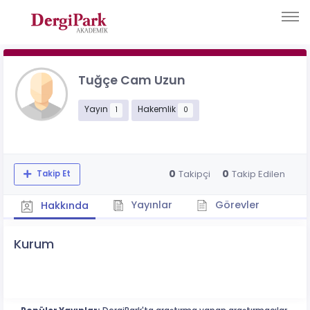
Tuğçe Cam Uzun
Yayın
Hakemlik
1
0
0
0
Takipçi
Takip Edilen
Takip Et
Yayınlar
Görevler
Hakkında
Kurum