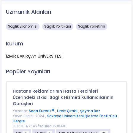
Uzmanlık Alanları
Sağlık Ekonomisi
Sağlık Politikası
Sağlık Yönetimi
Kurum
İZMİR BAKIRÇAY ÜNİVERSİTESİ
Popüler Yayınları
Hastane Reklamlarının Hasta Tercihleri
Üzerindeki Etkisi: Sağlık Hizmeti Kullanıcılarının
Görüşleri
Yazarlar:
Seda Kumru
,
Ümit Çıraklı
,
Şeyma Boz
Yayın Bilgisi: 2024 ,
Sakarya Üniversitesi İşletme Enstitüsü
Dergisi
DOI: 10.47542/sauied.1530410