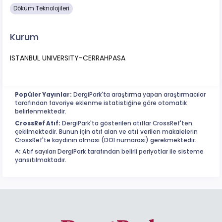
Döküm Teknolojileri
Kurum
ISTANBUL UNIVERSITY-CERRAHPASA
Popüler Yayınlar:
DergiPark'ta araştırma yapan araştırmacılar
tarafından favoriye eklenme istatistiğine göre otomatik
belirlenmektedir.
CrossRef Atıf:
DergiPark'ta gösterilen atıflar CrossRef'ten
çekilmektedir. Bunun için atıf alan ve atıf verilen makalelerin
CrossRef'te kaydının olması (DOI numarası) gerekmektedir.
^:
Atıf sayıları DergiPark tarafından belirli periyotlar ile sisteme
yansıtılmaktadır.