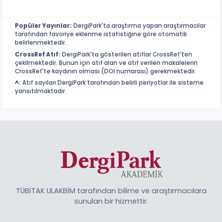
Popüler Yayınlar:
DergiPark'ta araştırma yapan araştırmacılar
tarafından favoriye eklenme istatistiğine göre otomatik
belirlenmektedir.
CrossRef Atıf:
DergiPark'ta gösterilen atıflar CrossRef'ten
çekilmektedir. Bunun için atıf alan ve atıf verilen makalelerin
CrossRef'te kaydının olması (DOI numarası) gerekmektedir.
^:
Atıf sayıları DergiPark tarafından belirli periyotlar ile sisteme
yansıtılmaktadır.
TÜBİTAK ULAKBİM tarafından bilime ve araştırmacılara
sunulan bir hizmettir.