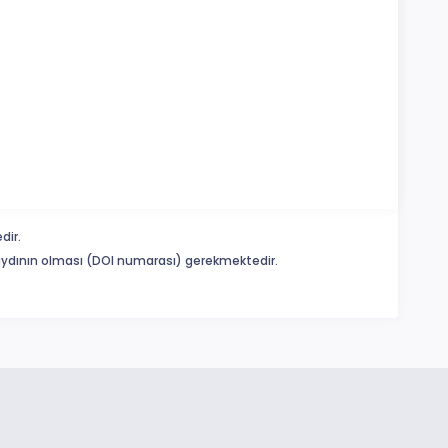
dir.
 kaydının olması (DOI numarası) gerekmektedir.