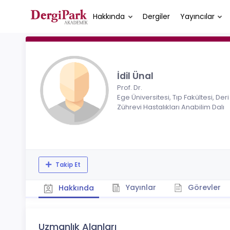
Hakkında
Dergiler
Yayıncılar
İdil Ünal
Prof. Dr.
Ege Üniversitesi, Tıp Fakültesi, Deri
Zührevi Hastalıkları Anabilim Dalı
Takip Et
Yayınlar
Görevler
Hakkında
Uzmanlık Alanları