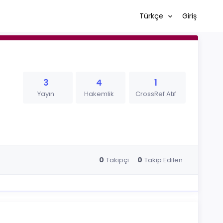
Türkçe
Giriş
3
4
1
Yayın
Hakemlik
CrossRef Atıf
0
0
Takipçi
Takip Edilen