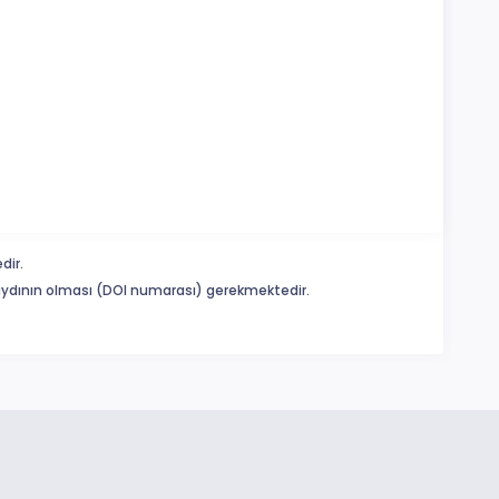
dir.
 kaydının olması (DOI numarası) gerekmektedir.