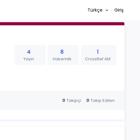
Türkçe
Giriş
4
8
1
Yayın
Hakemlik
CrossRef Atıf
0
0
Takipçi
Takip Edilen