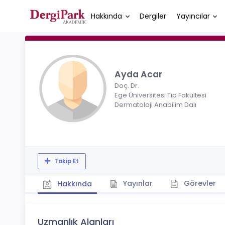
Hakkında
Dergiler
Yayıncılar
Ayda Acar
Doç. Dr.
Ege Üniversitesi Tıp Fakültesi
Dermatoloji Anabilim Dalı
Takip Et
Yayınlar
Görevler
Hakkında
Uzmanlık Alanları