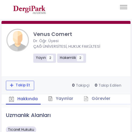
Venus Comert
Dr. Öğr. Üyesi
ÇAĞ ÜNİVERSİTESİ, HUKUK FAKÜLTESİ
Yayın
Hakemlik
2
2
0
0
Takipçi
Takip Edilen
Takip Et
Yayınlar
Görevler
Hakkında
Uzmanlık Alanları
Ticaret Hukuku