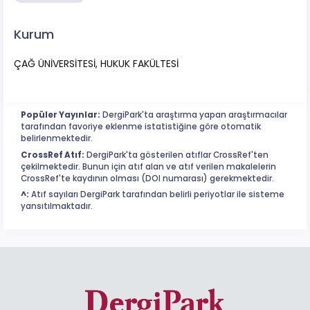
Kurum
ÇAĞ ÜNİVERSİTESİ, HUKUK FAKÜLTESİ
Popüler Yayınlar:
DergiPark'ta araştırma yapan araştırmacılar
tarafından favoriye eklenme istatistiğine göre otomatik
belirlenmektedir.
CrossRef Atıf:
DergiPark'ta gösterilen atıflar CrossRef'ten
çekilmektedir. Bunun için atıf alan ve atıf verilen makalelerin
CrossRef'te kaydının olması (DOI numarası) gerekmektedir.
^:
Atıf sayıları DergiPark tarafından belirli periyotlar ile sisteme
yansıtılmaktadır.