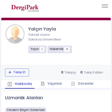
Yalçın Yayla
Yüksek Lisans
Sakarya Üniversitesi
Yayın
Hakemlik
1
0
0
0
Takipçi
Takip Edilen
Takip Et
Yayınlar
Görevler
Hakkında
Uzmanlık Alanları
Yönetim Bilişim Sistemleri