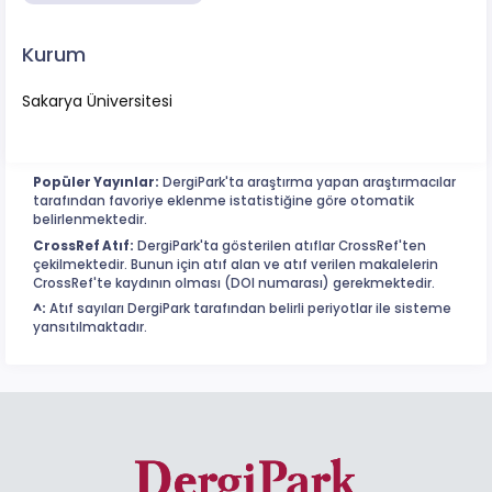
Kurum
Sakarya Üniversitesi
Popüler Yayınlar:
DergiPark'ta araştırma yapan araştırmacılar
tarafından favoriye eklenme istatistiğine göre otomatik
belirlenmektedir.
CrossRef Atıf:
DergiPark'ta gösterilen atıflar CrossRef'ten
çekilmektedir. Bunun için atıf alan ve atıf verilen makalelerin
CrossRef'te kaydının olması (DOI numarası) gerekmektedir.
^:
Atıf sayıları DergiPark tarafından belirli periyotlar ile sisteme
yansıtılmaktadır.