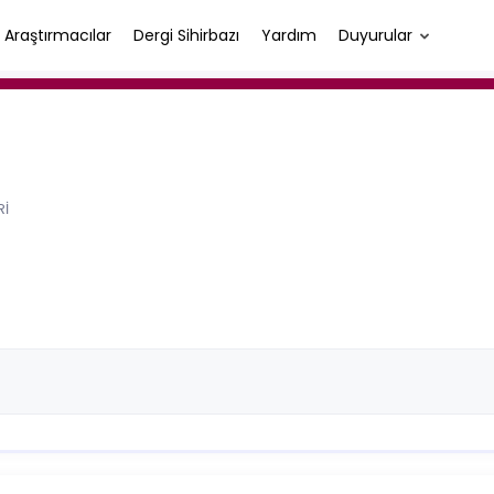
Araştırmacılar
Dergi Sihirbazı
Yardım
Duyurular
Rİ