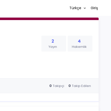
Türkçe
Giriş
2
4
Yayın
Hakemlik
0
0
Takipçi
Takip Edilen