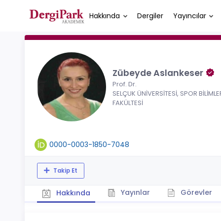
Hakkında
Dergiler
Yayıncılar
Zübeyde Aslankeser
Prof. Dr.
SELÇUK ÜNİVERSİTESİ, SPOR BİLİMLE
FAKÜLTESİ
0000-0003-1850-7048
Takip Et
Yayınlar
Görevler
Hakkında