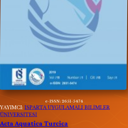
e-ISSN: 2651-5474
YAYIMCI:
ISPARTA UYGULAMALI BİLİMLER
ÜNİVERSİTESİ
Acta Aquatica Turcica