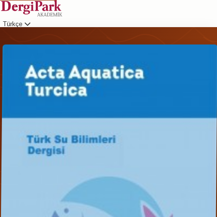
Türkçe
Giriş