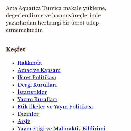
Acta Aquatica Turcica makale yükleme,
değerlendirme ve basım süreçlerinde
yazarlardan herhangi bir ücret talep
etmemektedir.
Keşfet
Hakkında
Amaç ve Kapsam
Ücret Politikası
Dergi Kurulları
İstatistikler
Yazım Kuralları
Etik İlkeler ve Yayın Politikası
Dizinler
Arşiv
Yayın Etiği ve Malpraktis Bildirimi