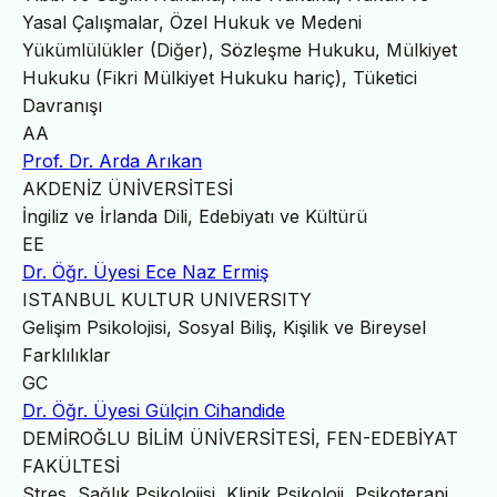
Yasal Çalışmalar, Özel Hukuk ve Medeni
Yükümlülükler (Diğer), Sözleşme Hukuku, Mülkiyet
Hukuku (Fikri Mülkiyet Hukuku hariç), Tüketici
Davranışı
AA
Prof. Dr. Arda Arıkan
AKDENİZ ÜNİVERSİTESİ
İngiliz ve İrlanda Dili, Edebiyatı ve Kültürü
EE
Dr. Öğr. Üyesi Ece Naz Ermiş
ISTANBUL KULTUR UNIVERSITY
Gelişim Psikolojisi, Sosyal Biliş, Kişilik ve Bireysel
Farklılıklar
GC
Dr. Öğr. Üyesi Gülçin Cihandide
DEMİROĞLU BİLİM ÜNİVERSİTESİ, FEN-EDEBİYAT
FAKÜLTESİ
Stres, Sağlık Psikolojisi, Klinik Psikoloji, Psikoterapi