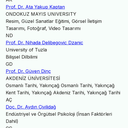
Prof. Dr. Ata Yakup Kaptan
ONDOKUZ MAYIS UNIVERSITY
Resim, Güzel Sanatlar Eğitimi, Görsel İletişim
Tasarımı, Fotoğraf, Video Tasarımı
ND
Prof. Dr. Nihada Delibegovic Dzanic
University of Tuzla
Bilişsel Dilbilimi
GD
Prof. Dr. Güven Dinç
AKDENİZ ÜNİVERSİTESİ
Osmanlı Tarihi, Yakınçağ Osmanlı Tarihi, Yakınçağ
Kent Tarihi, Yakınçağ Akdeniz Tarihi, Yakınçağ Tarihi
AÇ
Doç. Dr. Aydın Çivilidağ
Endüstriyel ve Örgütsel Psikoloji (İnsan Faktörleri
Dahil)