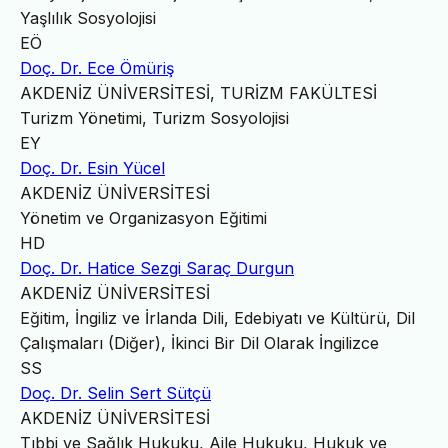
Yaşlılık Sosyolojisi
EÖ
Doç. Dr. Ece Ömüriş
AKDENİZ ÜNİVERSİTESİ, TURİZM FAKÜLTESİ
Turizm Yönetimi, Turizm Sosyolojisi
EY
Doç. Dr. Esin Yücel
AKDENİZ ÜNİVERSİTESİ
Yönetim ve Organizasyon Eğitimi
HD
Doç. Dr. Hatice Sezgi Saraç Durgun
AKDENİZ ÜNİVERSİTESİ
Eğitim, İngiliz ve İrlanda Dili, Edebiyatı ve Kültürü, Dil
Çalışmaları (Diğer), İkinci Bir Dil Olarak İngilizce
SS
Doç. Dr. Selin Sert Sütçü
AKDENİZ ÜNİVERSİTESİ
Tıbbi ve Sağlık Hukuku, Aile Hukuku, Hukuk ve