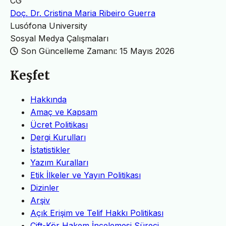
CG
Doç. Dr. Cristina Maria Ribeiro Guerra
Lusófona University
Sosyal Medya Çalışmaları
Son Güncelleme Zamanı: 15 Mayıs 2026
Keşfet
Hakkında
Amaç ve Kapsam
Ücret Politikası
Dergi Kurulları
İstatistikler
Yazım Kuralları
Etik İlkeler ve Yayın Politikası
Dizinler
Arşiv
Açık Erişim ve Telif Hakkı Politikası
Çift-Kör Hakem İncelemesi Süreci