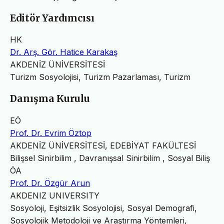
Editör Yardımcısı
HK
Dr. Arş. Gör. Hatice Karakaş
AKDENİZ ÜNİVERSİTESİ
Turizm Sosyolojisi, Turizm Pazarlaması, Turizm
Danışma Kurulu
EÖ
Prof. Dr. Evrim Öztop
AKDENİZ ÜNİVERSİTESİ, EDEBİYAT FAKÜLTESİ
Bilişsel Sinirbilim , Davranışsal Sinirbilim , Sosyal Biliş
ÖA
Prof. Dr. Özgür Arun
AKDENIZ UNIVERSITY
Sosyoloji, Eşitsizlik Sosyolojisi, Sosyal Demografi,
Sosyolojik Metodoloji ve Araştırma Yöntemleri,