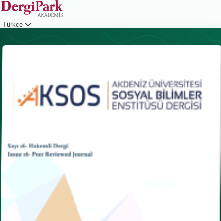
Türkçe
Giriş