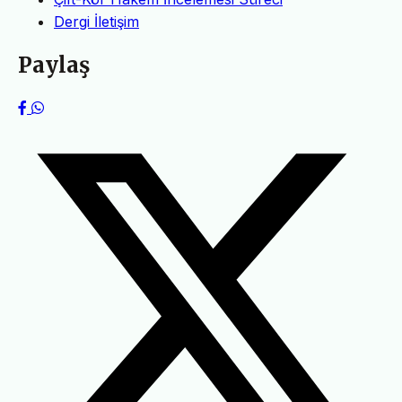
Dergi İletişim
Paylaş