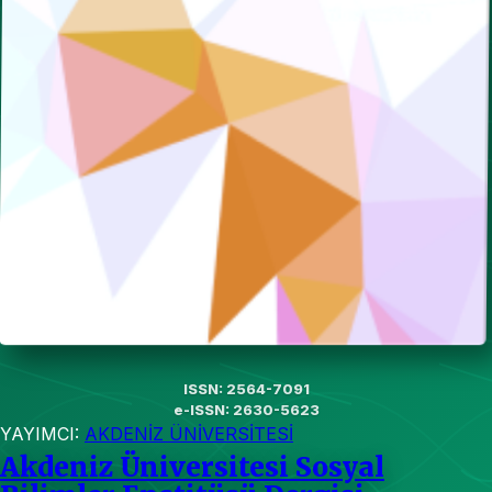
ISSN: 2564-7091
e-ISSN: 2630-5623
YAYIMCI:
AKDENİZ ÜNİVERSİTESİ
Akdeniz Üniversitesi Sosyal