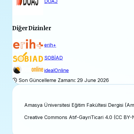
DOAJ
Diğer Dizinler
erih+
SOBİAD
idealOnline
Son Güncelleme Zamanı: 29 June 2026
Amasya Üniversitesi Eğitim Fakültesi Dergisi (A
Creative Commons Atıf-GayriTicari 4.0 (CC BY-N