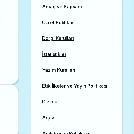
Amaç ve Kapsam
Ücret Politikası
Dergi Kurulları
İstatistikler
Yazım Kuralları
Etik İlkeler ve Yayın Politikası
Dizinler
Arşiv
Açık Erişim Politikası