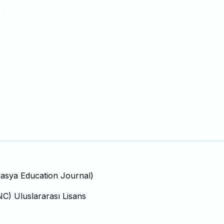
masya Education Journal)
C) Uluslararası Lisans