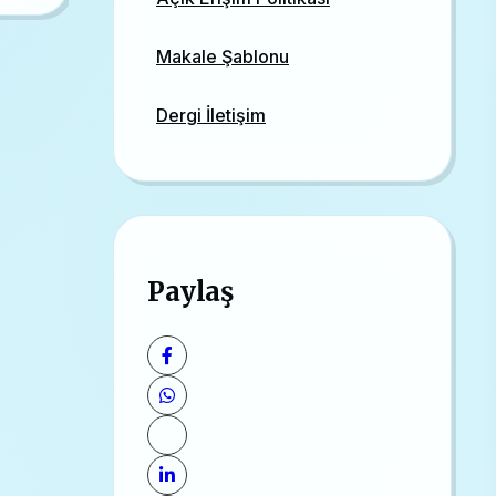
Makale Şablonu
Dergi İletişim
Paylaş