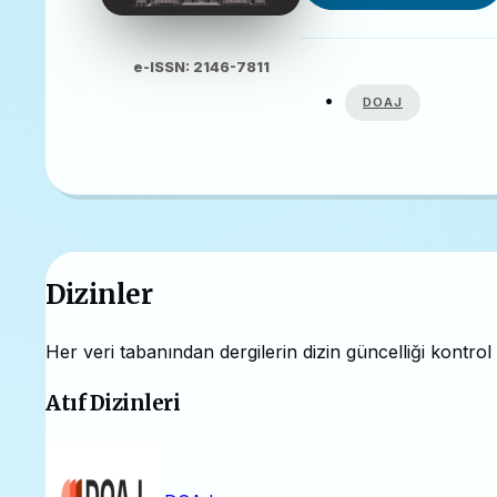
e-ISSN: 2146-7811
DOAJ
Dizinler
Her veri tabanından dergilerin dizin güncelliği kontro
Atıf Dizinleri