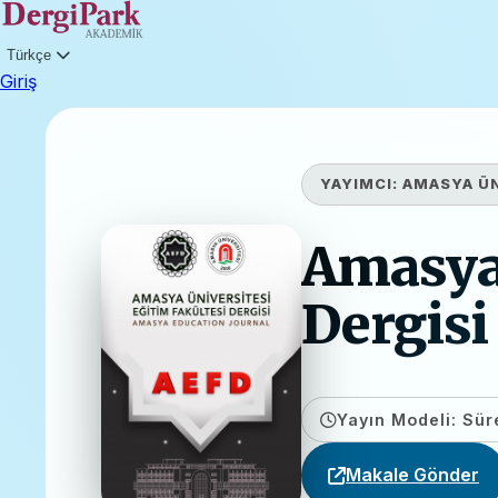
Türkçe
Giriş
YAYIMCI:
AMASYA ÜN
Amasya 
Dergisi
Yayın Modeli: Süre
Makale Gönder