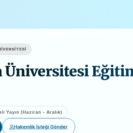
İVERSİTESİ
Üniversitesi Eğiti
li Yayın (Haziran - Aralık)
Hakemlik İsteği Gönder