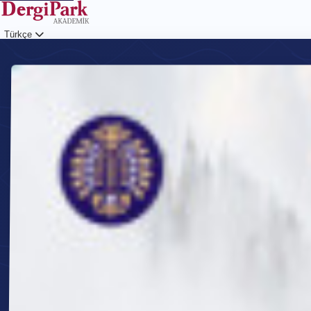
Türkçe
Giriş