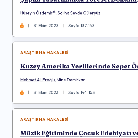
*
Hüseyin Özdemir
,
Saliha Sevde Güleryüz
31 Ekim 2023
Sayfa 137-143
ARAŞTIRMA MAKALESI
Kuzey Amerika Yerlilerinde Sepet 
Mehmet Ali Eroğlu
,
Mine Demirkan
31 Ekim 2023
Sayfa 144-153
ARAŞTIRMA MAKALESI
Müzik Eğitiminde Çocuk Edebiyatı v