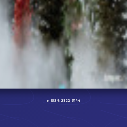
e-ISSN: 2822-3144