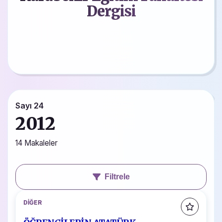
Dergisi
Sayı 24
2012
14 Makaleler
Filtrele
DIĞER