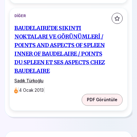
DIĞER
BAUDELAIRE’DE SIKINTI
NOKTALARI VE GÖRÜNÜMLERİ /
POINTS AND ASPECTS OF SPLEEN
INNER OF BAUDELAIRE / POINTS
DU SPLEEN ET SES ASPECTS CHEZ
BAUDELAIRE
Sadık Türkoğlu
|
4 Ocak 2013
|
PDF Görüntüle