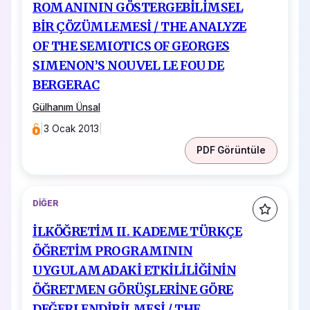
ROMANININ GÖSTERGEBİLİMSEL
BİR ÇÖZÜMLEMESİ / THE ANALYZE
OF THE SEMIOTICS OF GEORGES
SIMENON’S NOUVEL LE FOU DE
BERGERAC
Gülhanım Ünsal
|
3 Ocak 2013
|
PDF Görüntüle
DIĞER
İLKÖĞRETİM II. KADEME TÜRKÇE
ÖĞRETİM PROGRAMININ
UYGULAMADAKİ ETKİLİLİĞİNİN
ÖĞRETMEN GÖRÜŞLERİNE GÖRE
DEĞERLENDİRİLMESİ / THE