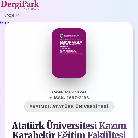
Türkçe
Giriş
ISSN: 1302-3241
e-ISSN: 2687-2196
YAYIMCI:
ATATÜRK ÜNİVERSİTESİ
Atatürk Üniversitesi Kazım
Karabekir Eğitim Fakültesi