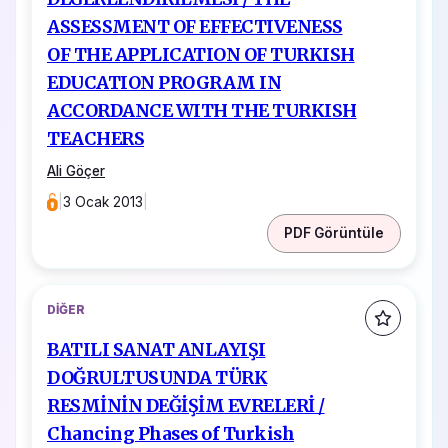
ASSESSMENT OF EFFECTIVENESS
OF THE APPLICATION OF TURKISH
EDUCATION PROGRAM IN
ACCORDANCE WITH THE TURKISH
TEACHERS
Ali Göçer
|
3 Ocak 2013
|
PDF Görüntüle
DIĞER
BATILI SANAT ANLAYIŞI
DOĞRULTUSUNDA TÜRK
RESMİNİN DEĞİŞİM EVRELERİ /
Chancing Phases of Turkish