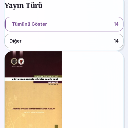
Yayın Türü
Tümünü Göster
14
Diğer
14