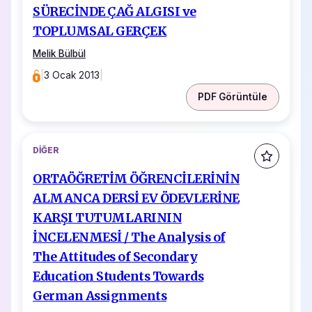
SÜRECİNDE ÇAĞ ALGISI ve
TOPLUMSAL GERÇEK
Melik Bülbül
|
3 Ocak 2013
|
PDF Görüntüle
DIĞER
ORTAÖĞRETİM ÖĞRENCİLERİNİN
ALMANCA DERSİ EV ÖDEVLERİNE
KARŞI TUTUMLARININ
İNCELENMESİ / The Analysis of
The Attitudes of Secondary
Education Students Towards
German Assignments