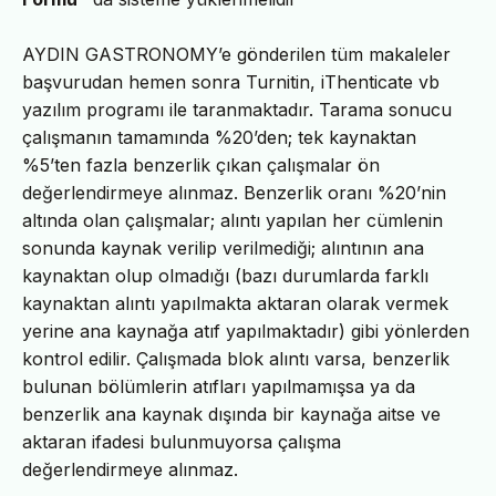
AYDIN GASTRONOMY’e gönderilen tüm makaleler
başvurudan hemen sonra Turnitin, iThenticate vb
yazılım programı ile taranmaktadır. Tarama sonucu
çalışmanın tamamında %20’den; tek kaynaktan
%5’ten fazla benzerlik çıkan çalışmalar ön
değerlendirmeye alınmaz. Benzerlik oranı %20’nin
altında olan çalışmalar; alıntı yapılan her cümlenin
sonunda kaynak verilip verilmediği; alıntının ana
kaynaktan olup olmadığı (bazı durumlarda farklı
kaynaktan alıntı yapılmakta aktaran olarak vermek
yerine ana kaynağa atıf yapılmaktadır) gibi yönlerden
kontrol edilir. Çalışmada blok alıntı varsa, benzerlik
bulunan bölümlerin atıfları yapılmamışsa ya da
benzerlik ana kaynak dışında bir kaynağa aitse ve
aktaran ifadesi bulunmuyorsa çalışma
değerlendirmeye alınmaz.