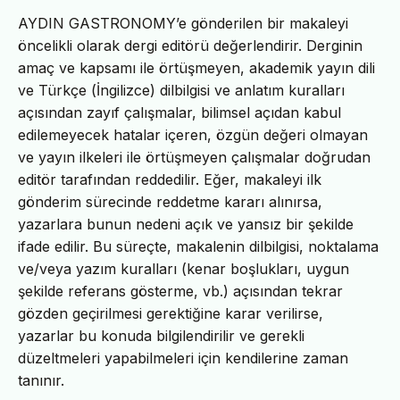
AYDIN GASTRONOMY’e gönderilen bir makaleyi
öncelikli olarak dergi editörü değerlendirir. Derginin
amaç ve kapsamı ile örtüşmeyen, akademik yayın dili
ve Türkçe (İngilizce) dilbilgisi ve anlatım kuralları
açısından zayıf çalışmalar, bilimsel açıdan kabul
edilemeyecek hatalar içeren, özgün değeri olmayan
ve yayın ilkeleri ile örtüşmeyen çalışmalar doğrudan
editör tarafından reddedilir. Eğer, makaleyi ilk
gönderim sürecinde reddetme kararı alınırsa,
yazarlara bunun nedeni açık ve yansız bir şekilde
ifade edilir. Bu süreçte, makalenin dilbilgisi, noktalama
ve/veya yazım kuralları (kenar boşlukları, uygun
şekilde referans gösterme, vb.) açısından tekrar
gözden geçirilmesi gerektiğine karar verilirse,
yazarlar bu konuda bilgilendirilir ve gerekli
düzeltmeleri yapabilmeleri için kendilerine zaman
tanınır.