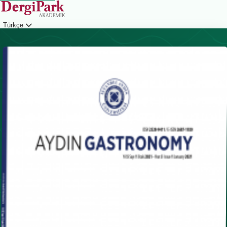
Türkçe
Giriş