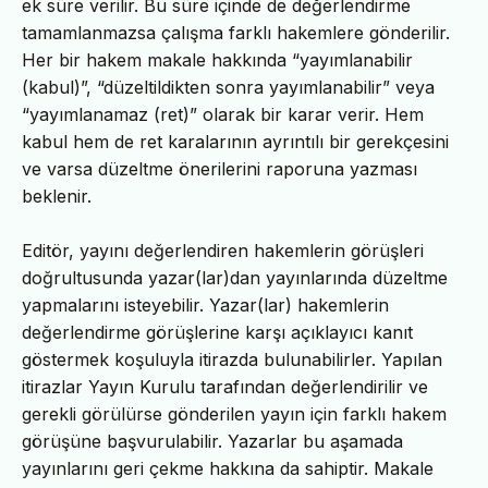
ek süre verilir. Bu süre içinde de değerlendirme
tamamlanmazsa çalışma farklı hakemlere gönderilir.
Her bir hakem makale hakkında “yayımlanabilir
(kabul)”, “düzeltildikten sonra yayımlanabilir” veya
“yayımlanamaz (ret)” olarak bir karar verir. Hem
kabul hem de ret karalarının ayrıntılı bir gerekçesini
ve varsa düzeltme önerilerini raporuna yazması
beklenir.
Editör, yayını değerlendiren hakemlerin görüşleri
doğrultusunda yazar(lar)dan yayınlarında düzeltme
yapmalarını isteyebilir. Yazar(lar) hakemlerin
değerlendirme görüşlerine karşı açıklayıcı kanıt
göstermek koşuluyla itirazda bulunabilirler. Yapılan
itirazlar Yayın Kurulu tarafından değerlendirilir ve
gerekli görülürse gönderilen yayın için farklı hakem
görüşüne başvurulabilir. Yazarlar bu aşamada
yayınlarını geri çekme hakkına da sahiptir. Makale