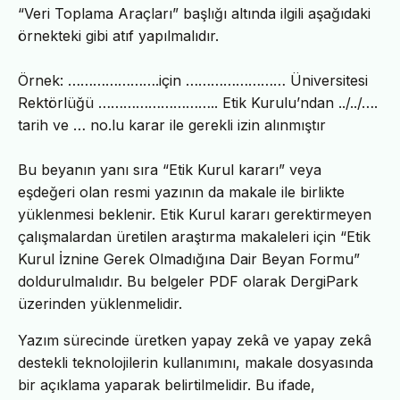
“Veri Toplama Araçları” başlığı altında ilgili aşağıdaki
örnekteki gibi atıf yapılmalıdır.
Örnek: ………………….için …………………… Üniversitesi
Rektörlüğü ……………………….. Etik Kurulu’ndan ../../….
tarih ve … no.lu karar ile gerekli izin alınmıştır
Bu beyanın yanı sıra “Etik Kurul kararı” veya
eşdeğeri olan resmi yazının da makale ile birlikte
yüklenmesi beklenir. Etik Kurul kararı gerektirmeyen
çalışmalardan üretilen araştırma makaleleri için “Etik
Kurul İznine Gerek Olmadığına Dair Beyan Formu”
doldurulmalıdır. Bu belgeler PDF olarak DergiPark
üzerinden yüklenmelidir.
Yazım sürecinde üretken yapay zekâ ve yapay zekâ
destekli teknolojilerin kullanımını, makale dosyasında
bir açıklama yaparak belirtilmelidir. Bu ifade,