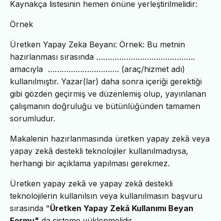
Kaynakça listesinin hemen önüne yerleştirilmelidir:
Örnek
Üretken Yapay Zeka Beyanı: Örnek: Bu metnin
hazırlanması sırasında …………………………………….
amacıyla …………………………. (araç/hizmet adı)
kullanılmıştır. Yazar(lar) daha sonra içeriği gerektiği
gibi gözden geçirmiş ve düzenlemiş olup, yayınlanan
çalışmanın doğruluğu ve bütünlüğünden tamamen
sorumludur.
Makalenin hazırlanmasında üretken yapay zekâ veya
yapay zekâ destekli teknolojiler kullanılmadıysa,
herhangi bir açıklama yapılması gerekmez.
Üretken yapay zekâ ve yapay zekâ destekli
teknolojilerin kullanılsın veya kullanılmasın başvuru
sırasında "
Üretken Yapay Zekâ Kullanımı Beyan
Formu"
da sisteme yüklenmelidir