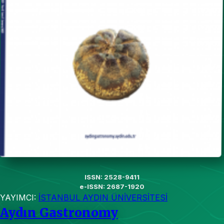
ISSN: 2528-9411
e-ISSN: 2687-1920
YAYIMCI:
İSTANBUL AYDIN ÜNİVERSİTESİ
Aydın Gastronomy