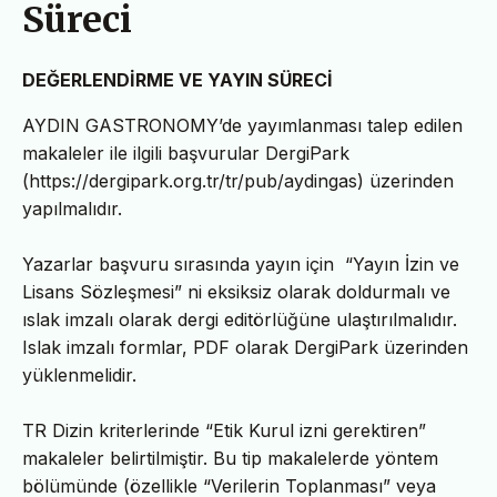
Süreci
DEĞERLENDİRME VE YAYIN SÜRECİ
AYDIN GASTRONOMY’de yayımlanması talep edilen
makaleler ile ilgili başvurular DergiPark
(https://dergipark.org.tr/tr/pub/aydingas) üzerinden
yapılmalıdır.
Yazarlar başvuru sırasında yayın için
“
Yayın İzin ve
Lisans Sözleşmesi” ni eksiksiz olarak doldurmalı ve
ıslak imzalı olarak dergi editörlüğüne ulaştırılmalıdır.
Islak imzalı formlar, PDF olarak DergiPark üzerinden
yüklenmelidir.
TR Dizin kriterlerinde “Etik Kurul izni gerektiren”
makaleler belirtilmiştir. Bu tip makalelerde yöntem
bölümünde (özellikle “Verilerin Toplanması” veya