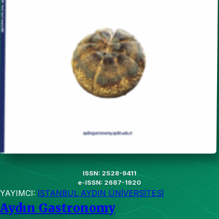
ISSN: 2528-9411
e-ISSN: 2687-1920
YAYIMCI:
İSTANBUL AYDIN ÜNİVERSİTESİ
Aydın Gastronomy