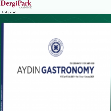
Türkçe
Giriş