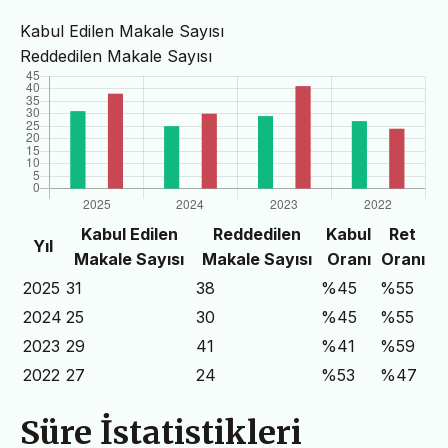
Kabul Edilen Makale Sayısı
Reddedilen Makale Sayısı
Kabul Edilen
Reddedilen
Kabul
Ret
Yıl
Makale Sayısı
Makale Sayısı
Oranı
Oranı
2025
31
38
%45
%55
2024
25
30
%45
%55
2023
29
41
%41
%59
2022
27
24
%53
%47
Süre İstatistikleri