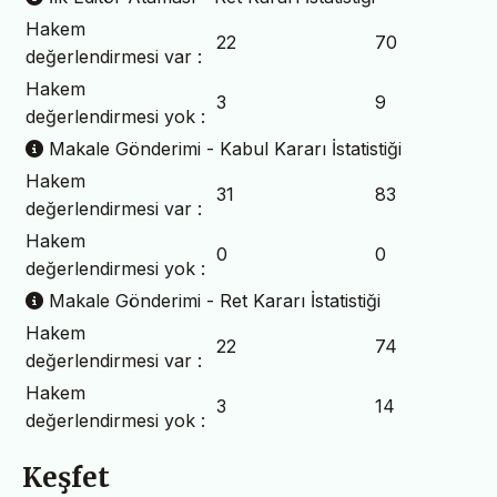
Hakem
22
70
değerlendirmesi var :
Hakem
3
9
değerlendirmesi yok :
Makale Gönderimi - Kabul Kararı İstatistiği
Hakem
31
83
değerlendirmesi var :
Hakem
0
0
değerlendirmesi yok :
Makale Gönderimi - Ret Kararı İstatistiği
Hakem
22
74
değerlendirmesi var :
Hakem
3
14
değerlendirmesi yok :
Keşfet