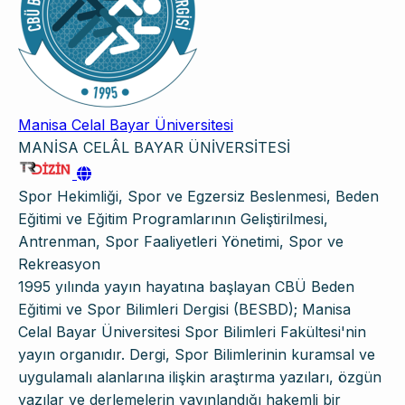
Manisa Celal Bayar Üniversitesi
MANİSA CELÂL BAYAR ÜNİVERSİTESİ
Spor Hekimliği, Spor ve Egzersiz Beslenmesi, Beden
Eğitimi ve Eğitim Programlarının Geliştirilmesi,
Antrenman, Spor Faaliyetleri Yönetimi, Spor ve
Rekreasyon
1995 yılında yayın hayatına başlayan CBÜ Beden
Eğitimi ve Spor Bilimleri Dergisi (BESBD); Manisa
Celal Bayar Üniversitesi Spor Bilimleri Fakültesi'nin
yayın organıdır. Dergi, Spor Bilimlerinin kuramsal ve
uygulamalı alanlarına ilişkin araştırma yazıları, özgün
yazılar ve derlemelerin yayınlandığı hakemli bir