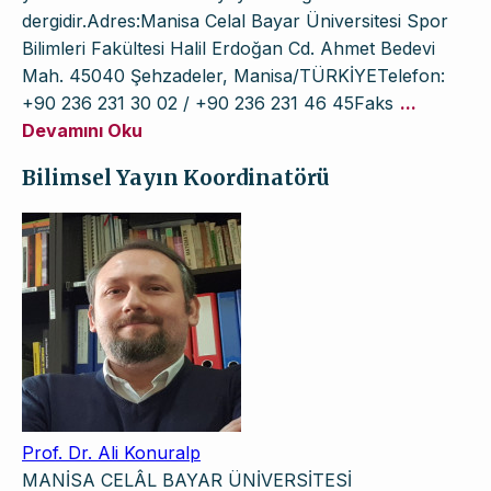
dergidir.Adres:Manisa Celal Bayar Üniversitesi Spor
Bilimleri Fakültesi Halil Erdoğan Cd. Ahmet Bedevi
Mah. 45040 Şehzadeler, Manisa/TÜRKİYETelefon:
+90 236 231 30 02 / +90 236 231 46 45Faks
...
Devamını Oku
Bilimsel Yayın Koordinatörü
Prof. Dr. Ali Konuralp
MANİSA CELÂL BAYAR ÜNİVERSİTESİ