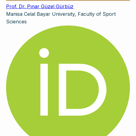
Prof. Dr. Pınar Güzel Gürbüz
Manisa Celal Bayar University, Faculty of Sport
Sciences