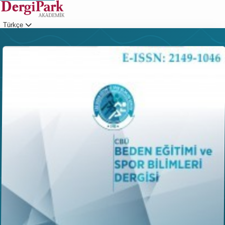
Türkçe
Giriş