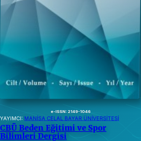
e-ISSN: 2149-1046
YAYIMCI:
MANİSA CELAL BAYAR ÜNİVERSİTESİ
CBÜ Beden Eğitimi ve Spor
Bilimleri Dergisi