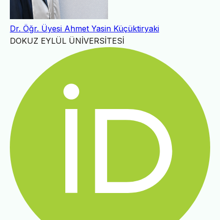
Dr. Öğr. Üyesi Ahmet Yasin Küçüktiryaki
DOKUZ EYLÜL ÜNİVERSİTESİ