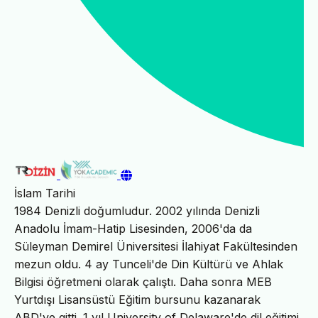
İslam Tarihi
1984 Denizli doğumludur. 2002 yılında Denizli
Anadolu İmam-Hatip Lisesinden, 2006'da da
Süleyman Demirel Üniversitesi İlahiyat Fakültesinden
mezun oldu. 4 ay Tunceli'de Din Kültürü ve Ahlak
Bilgisi öğretmeni olarak çalıştı. Daha sonra MEB
Yurtdışı Lisansüstü Eğitim bursunu kazanarak
ABD'ye gitti. 1 yıl University of Delaware'de dil eğitimi