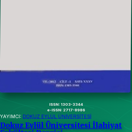
ISSN: 1303-3344
e-ISSN: 2717-8986
YAYIMCI:
DOKUZ EYLÜL ÜNİVERSİTESİ
Dokuz Eylül Üniversitesi İlahiyat