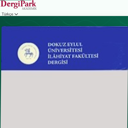
Türkçe
Giriş