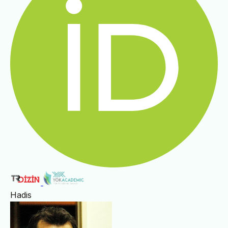
Hadis