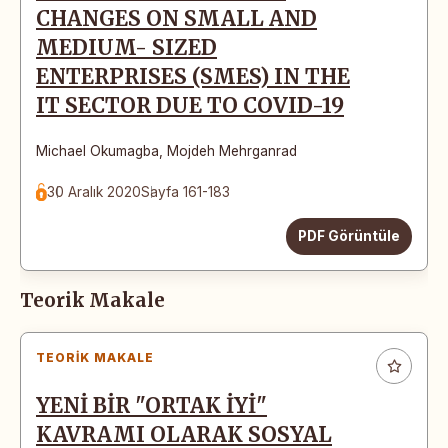
CHANGES ON SMALL AND
MEDIUM- SIZED
ENTERPRISES (SMES) IN THE
IT SECTOR DUE TO COVID-19
Michael Okumagba
,
Mojdeh Mehrganrad
30 Aralık 2020
Sayfa 161-183
PDF Görüntüle
Teorik Makale
TEORIK MAKALE
YENİ BİR "ORTAK İYİ"
KAVRAMI OLARAK SOSYAL