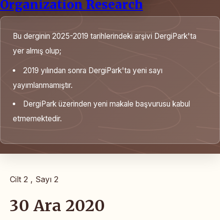
Organization Research
Bu derginin 2025-2019 tarihlerindeki arşivi DergiPark'ta
yer almış olup;
2019 yılından sonra DergiPark'ta yeni sayı
yayımlanmamıştır.
DergiPark üzerinden yeni makale başvurusu kabul
etmemektedir.
Cilt 2 , Sayı 2
30 Ara 2020