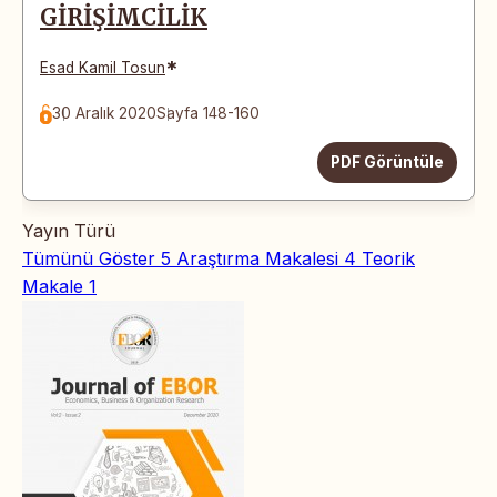
GİRİŞİMCİLİK
*
Esad Kamil Tosun
30 Aralık 2020
Sayfa 148-160
PDF Görüntüle
Yayın Türü
Tümünü Göster
5
Araştırma Makalesi
4
Teorik
Makale
1