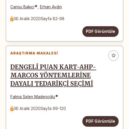
*
Cansu Bakıcı
,
Erhan Aydın
30 Aralık 2020
Sayfa 82-98
PDF Görüntüle
ARAŞTIRMA MAKALESI
DENGELİ PUAN KART-AHP-
MARCOS YÖNTEMLERİNE
DAYALI TEDARİKÇİ SEÇİMİ
*
Fatma Selen Madenoğlu
30 Aralık 2020
Sayfa 99-120
PDF Görüntüle