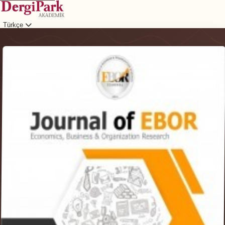
Türkçe
Giriş