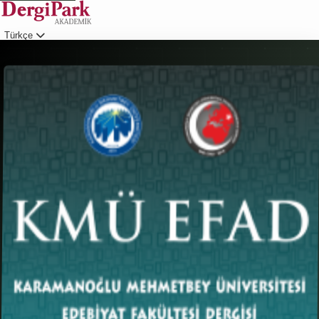
Türkçe
Giriş