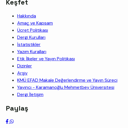
Keşfet
Hakkında
Amaç ve Kapsam
Ücret Politikası
Dergi Kurulları
İstatistikler
Yazım Kuralları
Etik İlkeler ve Yayın Politikası
Dizinler
Arşiv
KMÜ EFAD Makale Değerlendirme ve Yayın Süreci
Yayıncı - Karamanoğlu Mehmetbey Üniversitesi
Dergi İletişim
Paylaş