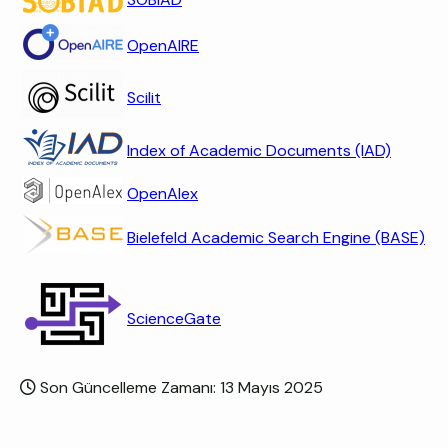
OpenAIRE
Scilit
Index of Academic Documents (IAD)
OpenAlex
Bielefeld Academic Search Engine (BASE)
ScienceGate
Son Güncelleme Zamanı: 13 Mayıs 2025