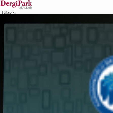
Türkçe
Giriş