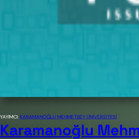
YAYIMCI:
KARAMANOĞLU MEHMETBEY ÜNİVERSİTESİ
Karamanoğlu Mehmet