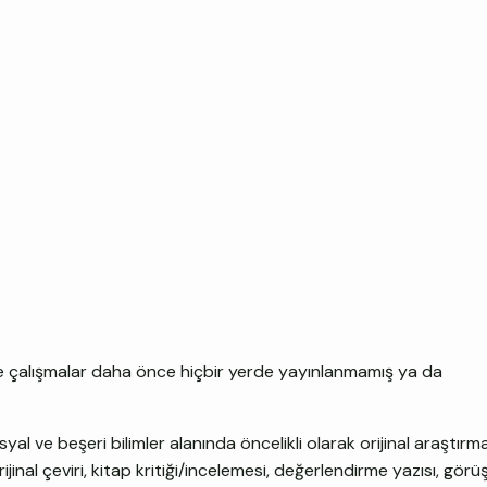
e çalışmalar daha önce hiçbir yerde yayınlanmamış ya da
 ve beşeri bilimler alanında öncelikli olarak orijinal araştırma
ijinal çeviri, kitap kritiği/incelemesi, değerlendirme yazısı, görüş