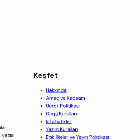
Keşfet
Hakkında
Amaç ve Kapsam
Ücret Politikası
Dergi Kurulları
İstatistikler
lar,
Yazım Kuralları
 yazısı
Etik İlkeler ve Yayın Politikası