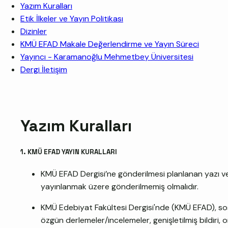
Yazım Kuralları
Etik İlkeler ve Yayın Politikası
Dizinler
KMÜ EFAD Makale Değerlendirme ve Yayın Süreci
Yayıncı - Karamanoğlu Mehmetbey Üniversitesi
Dergi İletişim
Yazım Kuralları
1. KMÜ EFAD YAYIN KURALLARI
KMÜ EFAD Dergisi’ne gönderilmesi planlanan yazı v
yayınlanmak üzere gönderilmemiş olmalıdır.
KMÜ Edebiyat Fakültesi Dergisi'nde (KMÜ EFAD), sosyal
özgün derlemeler/incelemeler, genişletilmiş bildiri, or