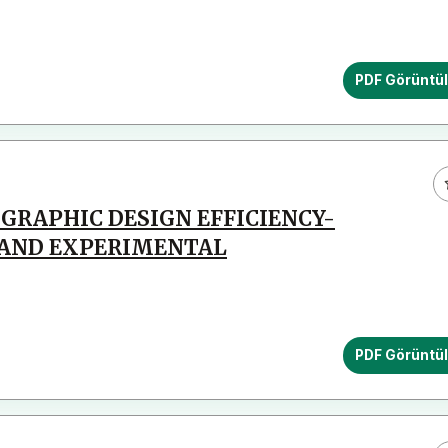
PDF Görüntü
 GRAPHIC DESIGN EFFICIENCY-
 AND EXPERIMENTAL
PDF Görüntü