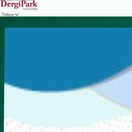
Türkçe
Giriş