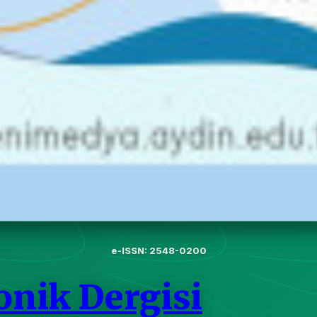
e-ISSN: 2548-0200
onik Dergisi