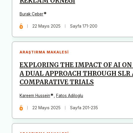
REKLAM ÖRNEĞİ
*
Burak Çeber
22 Mayıs 2025
Sayfa 171-200
ARAŞTIRMA MAKALESI
EXPLORING THE IMPACT OF AI ON
A DUAL APPROACH THROUGH SLR
COMPARATIVE TRIALS
*
Kareem Hussein
,
Fatos Adiloglu
22 Mayıs 2025
Sayfa 201-235