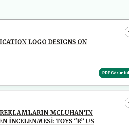
ICATION LOGO DESIGNS ON
PDF Görüntü
EN REKLAMLARIN MCLUHAN’IN
N İNCELENMESİ: TOYS “R” US