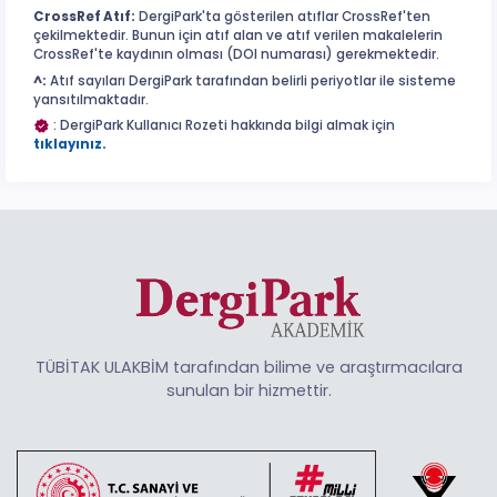
CrossRef Atıf:
DergiPark'ta gösterilen atıflar CrossRef'ten
çekilmektedir. Bunun için atıf alan ve atıf verilen makalelerin
CrossRef'te kaydının olması (DOI numarası) gerekmektedir.
^:
Atıf sayıları DergiPark tarafından belirli periyotlar ile sisteme
yansıtılmaktadır.
: DergiPark Kullanıcı Rozeti hakkında bilgi almak için
tıklayınız.
TÜBİTAK ULAKBİM tarafından bilime ve araştırmacılara
sunulan bir hizmettir.