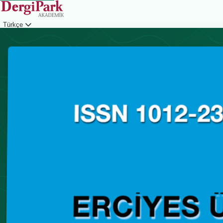
Türkçe
Giriş