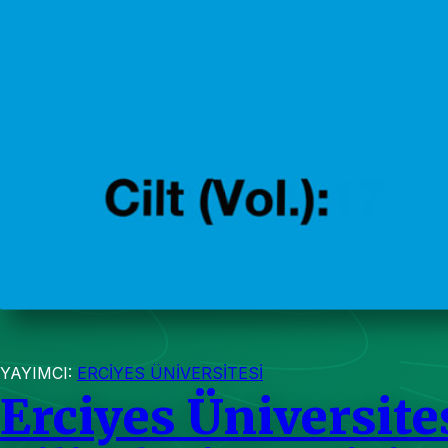
YAYIMCI:
ERCİYES ÜNİVERSİTESİ
Erciyes Üniversite