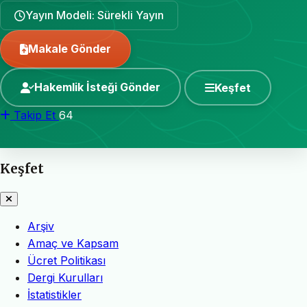
Yayın Modeli: Sürekli Yayın
Makale Gönder
Hakemlik İsteği Gönder
Keşfet
Takip Et
64
Keşfet
Arşiv
Amaç ve Kapsam
Ücret Politikası
Dergi Kurulları
İstatistikler