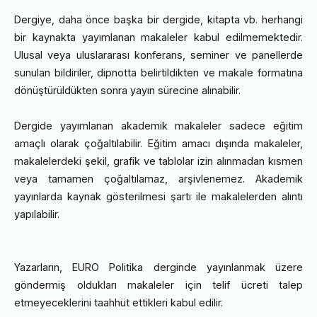
Dergiye, daha önce başka bir dergide, kitapta vb. herhangi
bir kaynakta yayımlanan makaleler kabul edilmemektedir.
Ulusal veya uluslararası konferans, seminer ve panellerde
sunulan bildiriler, dipnotta belirtildikten ve makale formatına
dönüştürüldükten sonra yayın sürecine alınabilir.
Dergide yayımlanan akademik makaleler sadece eğitim
amaçlı olarak çoğaltılabilir. Eğitim amacı dışında makaleler,
makalelerdeki şekil, grafik ve tablolar izin alınmadan kısmen
veya tamamen çoğaltılamaz, arşivlenemez. Akademik
yayınlarda kaynak gösterilmesi şartı ile makalelerden alıntı
yapılabilir.
Yazarların, EURO Politika derginde yayınlanmak üzere
göndermiş oldukları makaleler için telif ücreti talep
etmeyeceklerini taahhüt ettikleri kabul edilir.