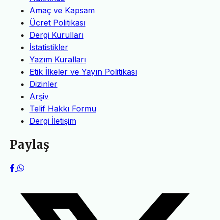
Amaç ve Kapsam
Ücret Politikası
Dergi Kurulları
İstatistikler
Yazım Kuralları
Etik İlkeler ve Yayın Politikası
Dizinler
Arşiv
Telif Hakkı Formu
Dergi İletişim
Paylaş