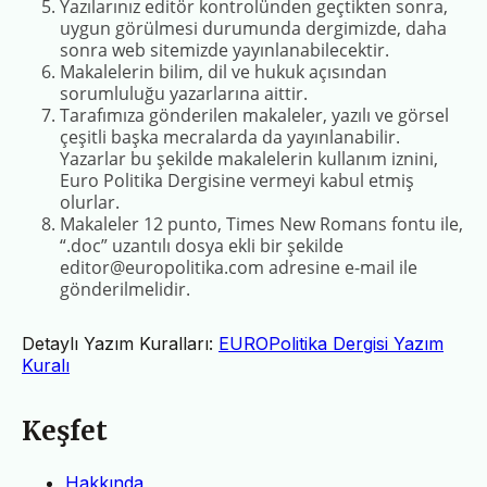
Yazılarınız editör kontrolünden geçtikten sonra,
uygun görülmesi durumunda dergimizde, daha
sonra web sitemizde yayınlanabilecektir.
Makalelerin bilim, dil ve hukuk açısından
sorumluluğu yazarlarına aittir.
Tarafımıza gönderilen makaleler, yazılı ve görsel
çeşitli başka mecralarda da yayınlanabilir.
Yazarlar bu şekilde makalelerin kullanım iznini,
Euro Politika Dergisine vermeyi kabul etmiş
olurlar.
Makaleler 12 punto, Times New Romans fontu ile,
“.doc” uzantılı dosya ekli bir şekilde
editor@europolitika.com adresine e-mail ile
gönderilmelidir.
Detaylı Yazım Kuralları:
EUROPolitika Dergisi Yazım
Kuralı
Keşfet
Hakkında