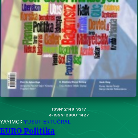
ISSN: 2149-9217
e-ISSN: 2980-1427
YAYIMCI:
YUSUF ERTUĞRAL
EURO Politika