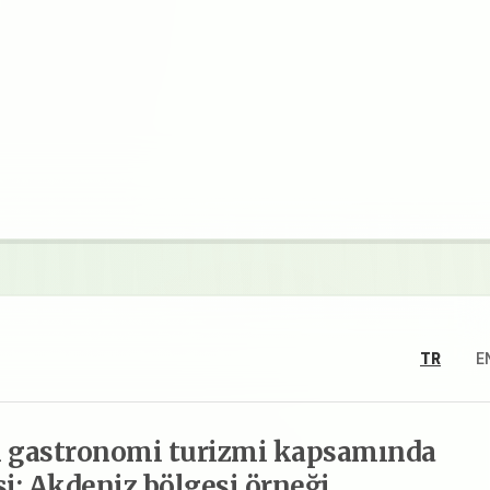
TR
E
rin gastronomi turizmi kapsamında
i: Akdeniz bölgesi örneği