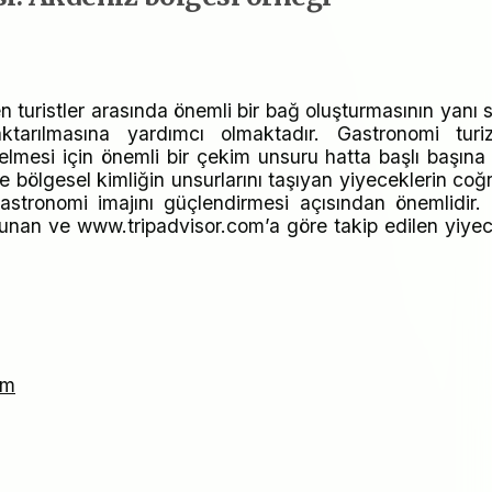
 turistler arasında önemli bir bağ oluşturmasının yanı s
tarılmasına yardımcı olmaktadır. Gastronomi turi
elmesi için önemli bir çekim unsuru hatta başlı başına 
 bölgesel kimliğin unsurlarını taşıyan yiyeceklerin coğr
astronomi imajını güçlendirmesi açısından önemlidir.
nan ve www.tripadvisor.com’a göre takip edilen yiye
zm