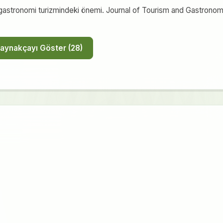
n gastronomi turizmindeki önemi. Journal of Tourism and Gastrono
Tüm Kaynakçayı Göster (28)