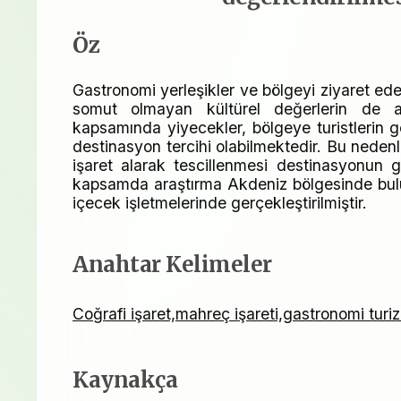
Öz
Gastronomi yerleşikler ve bölgeyi ziyaret eden
somut olmayan kültürel değerlerin de ak
kapsamında yiyecekler, bölgeye turistlerin g
destinasyon tercihi olabilmektedir. Bu nedenle
işaret alarak tescillenmesi destinasyonun g
kapsamda araştırma Akdeniz bölgesinde bulu
içecek işletmelerinde gerçekleştirilmiştir.
Anahtar Kelimeler
Coğrafi işaret,mahreç işareti,gastronomi turi
Kaynakça