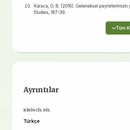
Karaca, O. B. (2016). Geleneksel peynirlerimizi
Studies, 187-39.
Ayrıntılar
BIRINCIL DIL
Türkçe