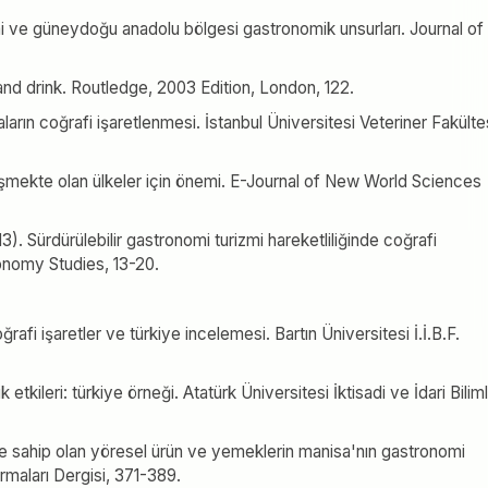
mi ve güneydoğu anadolu bölgesi gastronomik unsurları. Journal of
 and drink. Routledge, 2003 Edition, London, 122.
aların coğrafi işaretlenmesi. İstanbul Üniversitesi Veteriner Fakülte
işmekte olan ülkeler için önemi. E-Journal of New World Sciences
3). Sürdürülebilir gastronomi turizmi hareketliliğinde coğrafi
ronomy Studies, 13-20.
oğrafi işaretler ve türkiye incelemesi. Bartın Üniversitesi İ.İ.B.F.
etkileri: türkiye örneği. Atatürk Üniversitesi İktisadi ve İdari Bilim
te sahip olan yöresel ürün ve yemeklerin manisa'nın gastronomi
ırmaları Dergisi, 371-389.