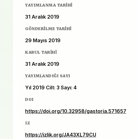
YAYIMLANMA TARIHI
31 Aralık 2019
GÖNDERILME TARIHI
29 Mayıs 2019
KABUL TARIHI
31 Aralık 2019
YAYIMLANDIĞI SAYI
Yıl 2019 Cilt: 3 Sayı: 4
DOI
https://doi.org/10.32958/gastoria.571657
IZ
https://izlik.org/JA43XL79CU