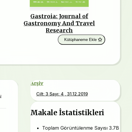
Gastroia: Journal of
Gastronomy And Travel
Research
Kütüphaneme Ekle
Arşiv
Cilt: 3 Sayı: 4 , 31.12.2019
N
Makale İstatistikleri
Toplam Görüntülenme Sayısı
3.7B