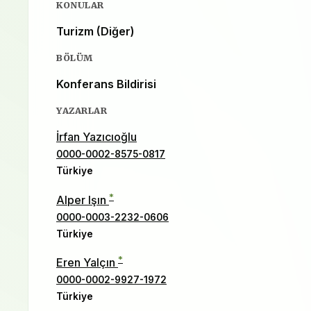
KONULAR
Turizm (Diğer)
BÖLÜM
Konferans Bildirisi
YAZARLAR
İrfan Yazıcıoğlu
0000-0002-8575-0817
Türkiye
*
Alper Işın
0000-0003-2232-0606
Türkiye
*
Eren Yalçın
0000-0002-9927-1972
Türkiye