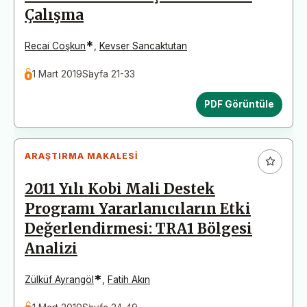
Çalışma
*
Recai Coşkun
,
Kevser Sancaktutan
1 Mart 2019
Sayfa 21-33
PDF Görüntüle
ARAŞTIRMA MAKALESI
2011 Yılı Kobi Mali Destek
Programı Yararlanıcıların Etki
Değerlendirmesi: TRA1 Bölgesi
Analizi
*
Zülküf Ayrangöl
,
Fatih Akın