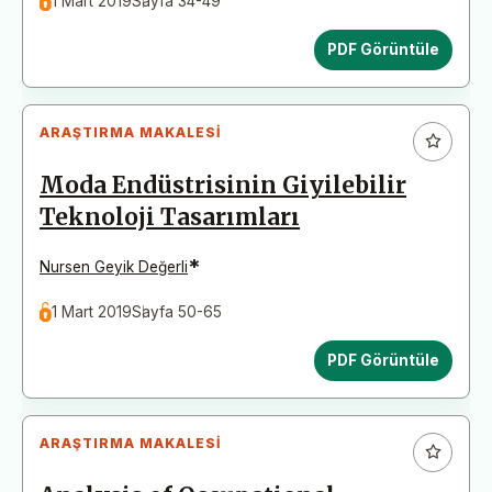
1 Mart 2019
Sayfa 34-49
PDF Görüntüle
ARAŞTIRMA MAKALESI
Moda Endüstrisinin Giyilebilir
Teknoloji Tasarımları
*
Nursen Geyik Değerli
1 Mart 2019
Sayfa 50-65
PDF Görüntüle
ARAŞTIRMA MAKALESI