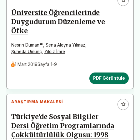
Üniversite Öğrencilerinde
Duygudurum Düzenleme ve
Öfke
*
Nesrin Duman
,
Sena Aleyna Yılmaz
,
Şuheda Umunç
,
Yıldız İmre
1 Mart 2019
Sayfa 1-9
PDF Görüntüle
ARAŞTIRMA MAKALESI
Türkiye’de Sosyal Bilgiler
Dersi Öğretim Programlarında
Çokkültürlülük Olgusu: 1998