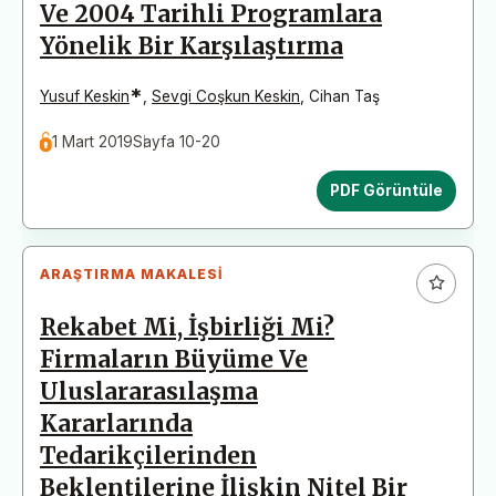
Ve 2004 Tarihli Programlara
Yönelik Bir Karşılaştırma
*
Yusuf Keskin
,
Sevgi Coşkun Keskin
,
Cihan Taş
1 Mart 2019
Sayfa 10-20
PDF Görüntüle
ARAŞTIRMA MAKALESI
Rekabet Mi, İşbirliği Mi?
Firmaların Büyüme Ve
Uluslararasılaşma
Kararlarında
Tedarikçilerinden
Beklentilerine İlişkin Nitel Bir