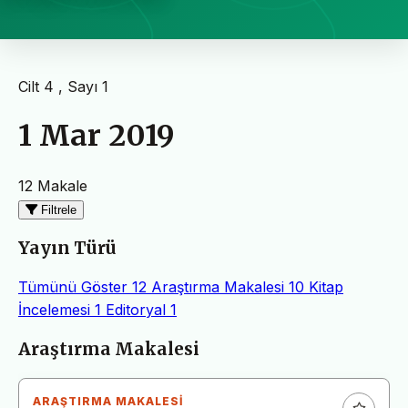
Cilt 4 , Sayı 1
1 Mar 2019
12 Makale
Filtrele
Yayın Türü
Tümünü Göster
12
Araştırma Makalesi
10
Kitap
İncelemesi
1
Editoryal
1
Makaleler
Araştırma Makalesi
ARAŞTIRMA MAKALESI