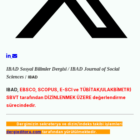
IBAD Sosyal Bilimler Dergisi / IBAD Journal of Social
Sciences
/
IBAD
IBAD,
EBSCO, SCOPUS, E-SCI ve
TÜBİTAK/ULAKBİM(TR)
SBVT tarafından DİZİNLENMEK ÜZERE değerlendirme
sürecindedir.
Dergimizin sekreterya ve dizin/indeks takibi işlemleri
dergieditoru.com
tarafından yürütülmektedir.