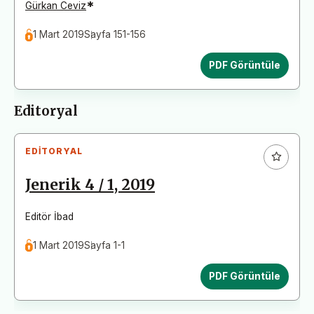
*
Gürkan Ceviz
1 Mart 2019
Sayfa 151-156
PDF Görüntüle
Editoryal
EDITORYAL
Jenerik 4 / 1, 2019
Editör İbad
1 Mart 2019
Sayfa 1-1
PDF Görüntüle