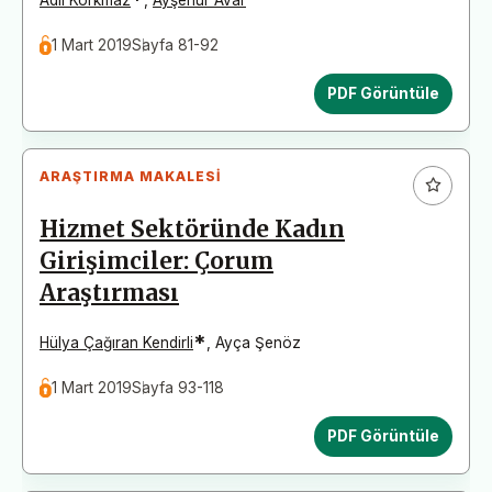
1 Mart 2019
Sayfa 81-92
PDF Görüntüle
ARAŞTIRMA MAKALESI
Hizmet Sektöründe Kadın
Girişimciler: Çorum
Araştırması
*
Hülya Çağıran Kendirli
,
Ayça Şenöz
1 Mart 2019
Sayfa 93-118
PDF Görüntüle