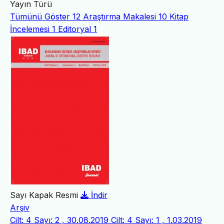
Yayın Türü
Tümünü Göster
12
Araştırma Makalesi
10
Kitap
İncelemesi
1
Editoryal
1
Sayı Kapak Resmi
İndir
Arşiv
Cilt: 4 Sayı: 2 , 30.08.2019
Cilt: 4 Sayı: 1 , 1.03.2019