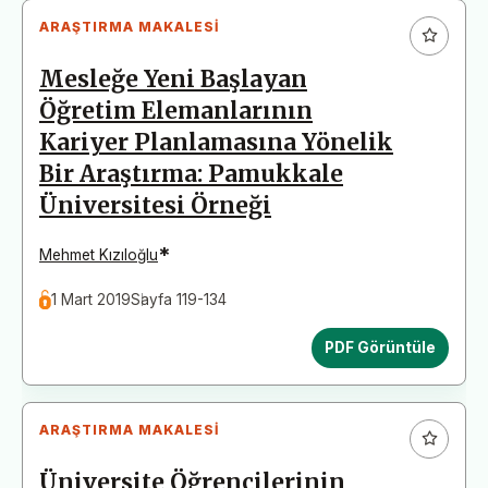
ARAŞTIRMA MAKALESI
Mesleğe Yeni Başlayan
Öğretim Elemanlarının
Kariyer Planlamasına Yönelik
Bir Araştırma: Pamukkale
Üniversitesi Örneği
*
Mehmet Kızıloğlu
1 Mart 2019
Sayfa 119-134
PDF Görüntüle
ARAŞTIRMA MAKALESI
Üniversite Öğrencilerinin