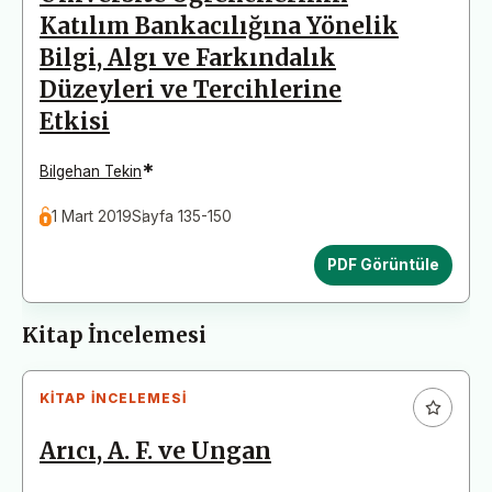
Katılım Bankacılığına Yönelik
Bilgi, Algı ve Farkındalık
Düzeyleri ve Tercihlerine
Etkisi
*
Bilgehan Tekin
1 Mart 2019
Sayfa 135-150
PDF Görüntüle
Kitap İncelemesi
KITAP İNCELEMESI
Arıcı, A. F. ve Ungan