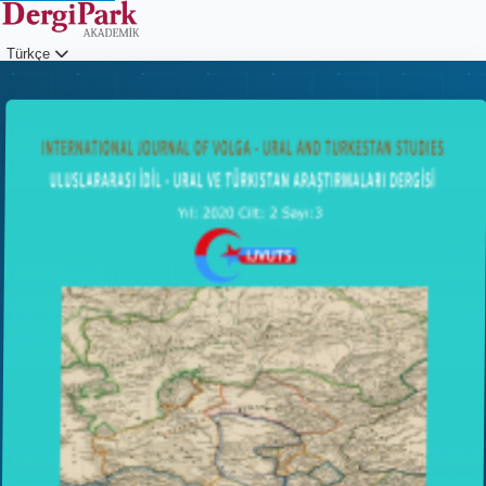
Türkçe
Giriş