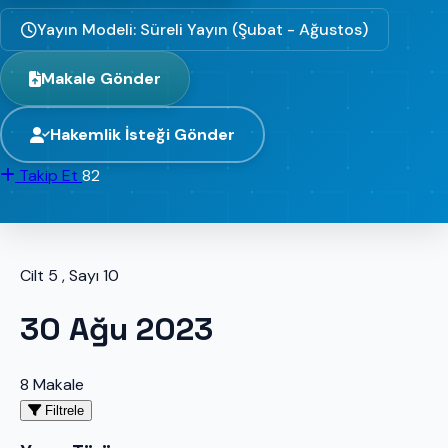
Yayın Modeli: Süreli Yayın (Şubat - Ağustos)
Makale Gönder
Hakemlik İsteği Gönder
Takip Et
82
Cilt 5 , Sayı 10
30 Ağu 2023
8 Makale
Filtrele