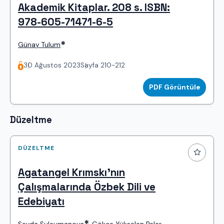
Akademik Kitaplar. 208 s. ISBN:
978-605-71471-6-5
*
Günay Tulum
30 Ağustos 2023
Sayfa 210-212
PDF Görüntüle
Düzeltme
DÜZELTME
Agatangel Krımskı’nın
Çalışmalarında Özbek Dili ve
Edebiyatı