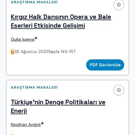
ARAŞTIRMA MAKALESI
Kırgız Halk Dansının Opera ve Bale
Eserleri Etkisinde Gelişimi
*
Gulia İsaeva
30 Ağustos 2023
Sayfa 145-157
PDF Görüntüle
ARAŞTIRMA MAKALESI
Türkiye'nin Denge Politikaları ve
Enerji
*
Neslihan Aydınlı