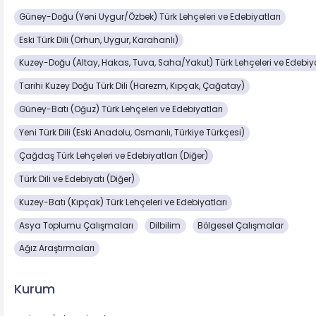
Güney-Doğu (Yeni Uygur/Özbek) Türk Lehçeleri ve Edebiyatları
Eski Türk Dili (Orhun, Uygur, Karahanlı)
Kuzey-Doğu (Altay, Hakas, Tuva, Saha/Yakut) Türk Lehçeleri ve Edebiya
Tarihi Kuzey Doğu Türk Dili (Harezm, Kıpçak, Çağatay)
Güney-Batı (Oğuz) Türk Lehçeleri ve Edebiyatları
Yeni Türk Dili (Eski Anadolu, Osmanlı, Türkiye Türkçesi)
Çağdaş Türk Lehçeleri ve Edebiyatları (Diğer)
Türk Dili ve Edebiyatı (Diğer)
Kuzey-Batı (Kıpçak) Türk Lehçeleri ve Edebiyatları
Asya Toplumu Çalışmaları
Dilbilim
Bölgesel Çalışmalar
Ağız Araştırmaları
Kurum