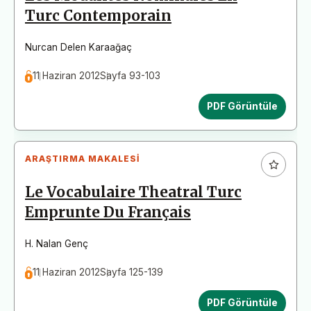
Turc Contemporain
Nurcan Delen Karaağaç
11 Haziran 2012
Sayfa 93-103
PDF Görüntüle
ARAŞTIRMA MAKALESI
Le Vocabulaire Theatral Turc
Emprunte Du Français
H. Nalan Genç
11 Haziran 2012
Sayfa 125-139
PDF Görüntüle