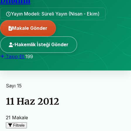
Dilbilim
Yayın Modeli: Süreli Yayın (Nisan - Ekim)
Makale Gönder
Hakemlik İsteği Gönder
Takip Et
199
Sayı 15
11 Haz 2012
21 Makale
Filtrele