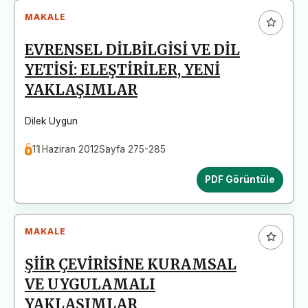
MAKALE
EVRENSEL DİLBİLGİSİ VE DİL
YETİSİ: ELEŞTİRİLER, YENİ
YAKLAŞIMLAR
Dilek Uygun
11 Haziran 2012
Sayfa 275-285
PDF Görüntüle
MAKALE
ŞİİR ÇEVİRİSİNE KURAMSAL
VE UYGULAMALI
YAKLAŞIMLAR