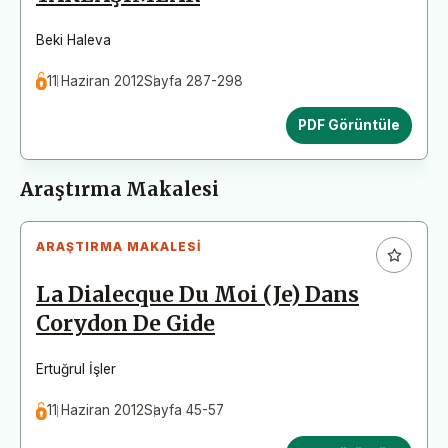
Beki Haleva
11 Haziran 2012
Sayfa 287-298
PDF Görüntüle
Araştırma Makalesi
ARAŞTIRMA MAKALESI
La Dialecque Du Moi (Je) Dans
Corydon De Gide
Ertuğrul İşler
11 Haziran 2012
Sayfa 45-57