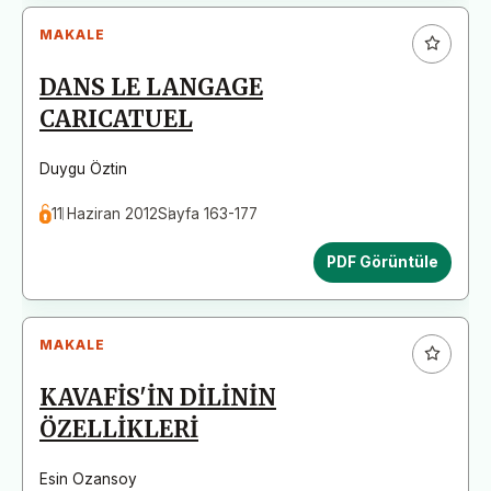
MAKALE
DANS LE LANGAGE
CARICATUEL
Duygu Öztin
11 Haziran 2012
Sayfa 163-177
PDF Görüntüle
MAKALE
KAVAFİS'İN DİLİNİN
ÖZELLİKLERİ
Esin Ozansoy