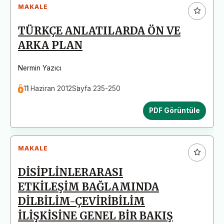
MAKALE
TÜRKÇE ANLATILARDA ÖN VE
ARKA PLAN
Nermin Yazıcı
11 Haziran 2012
Sayfa 235-250
PDF Görüntüle
MAKALE
DİSİPLİNLERARASI
ETKİLEŞİM BAĞLAMINDA
DİLBİLİM-ÇEVİRİBİLİM
İLİŞKİSİNE GENEL BİR BAKIŞ