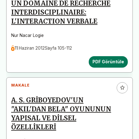
UN DOMAINE DE RECHERCHE
INTERDISCIPLINAIRE:
L'INTERACTION VERBALE
Nur Nacar Logie
11 Haziran 2012
Sayfa 105-112
PDF Görüntüle
MAKALE
A. S. GRİBOYEDOV'UN
"AKIL'DAN BELA" OYUNUNUN
YAPISAL VE DİLSEL
ÖZELLİKLERİ