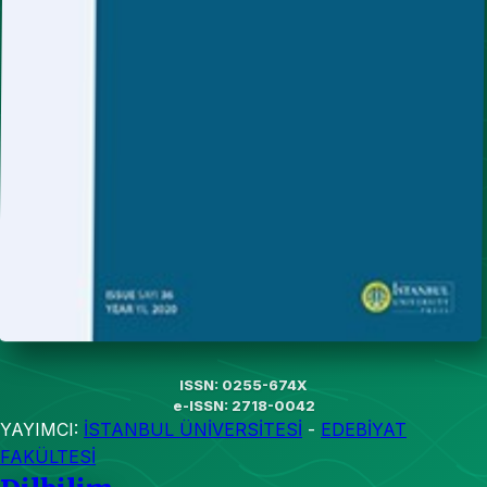
ISSN: 0255-674X
e-ISSN: 2718-0042
YAYIMCI:
İSTANBUL ÜNİVERSİTESİ
-
EDEBİYAT
FAKÜLTESİ