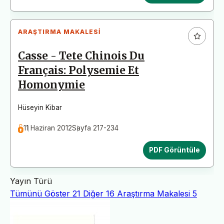
ARAŞTIRMA MAKALESI
Casse - Tete Chinois Du
Français: Polysemie Et
Homonymie
Hüseyin Kibar
11 Haziran 2012
Sayfa 217-234
PDF Görüntüle
Yayın Türü
Tümünü Göster
21
Diğer
16
Araştırma Makalesi
5