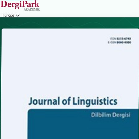
Türkçe
Giriş