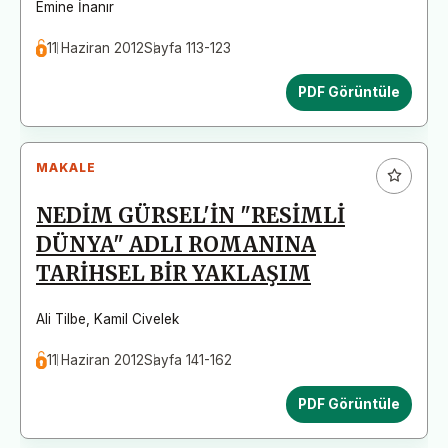
Emine İnanır
11 Haziran 2012
Sayfa 113-123
PDF Görüntüle
MAKALE
NEDİM GÜRSEL'İN "RESİMLİ
DÜNYA" ADLI ROMANINA
TARİHSEL BİR YAKLAŞIM
Ali Tilbe
,
Kamil Civelek
11 Haziran 2012
Sayfa 141-162
PDF Görüntüle