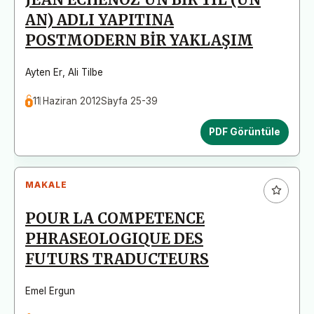
AN) ADLI YAPITINA
POSTMODERN BİR YAKLAŞIM
Ayten Er
,
Ali Tilbe
11 Haziran 2012
Sayfa 25-39
PDF Görüntüle
MAKALE
POUR LA COMPETENCE
PHRASEOLOGIQUE DES
FUTURS TRADUCTEURS
Emel Ergun