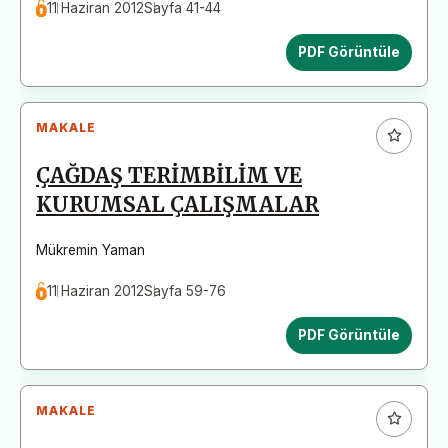
11 Haziran 2012
Sayfa 41-44
PDF Görüntüle
MAKALE
ÇAĞDAŞ TERİMBİLİM VE
KURUMSAL ÇALIŞMALAR
Mükremin Yaman
11 Haziran 2012
Sayfa 59-76
PDF Görüntüle
MAKALE