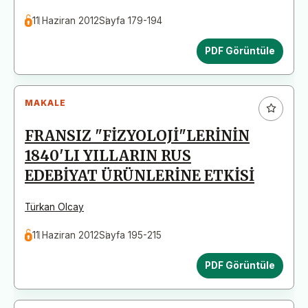
11 Haziran 2012
Sayfa 179-194
PDF Görüntüle
MAKALE
FRANSIZ "FİZYOLOJİ"LERİNİN
1840'LI YILLARIN RUS
EDEBİYAT ÜRÜNLERİNE ETKİSİ
Türkan Olcay
11 Haziran 2012
Sayfa 195-215
PDF Görüntüle