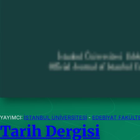
YAYIMCI:
İSTANBUL ÜNİVERSİTESİ
-
EDEBİYAT FAKÜLTE
Tarih Dergisi