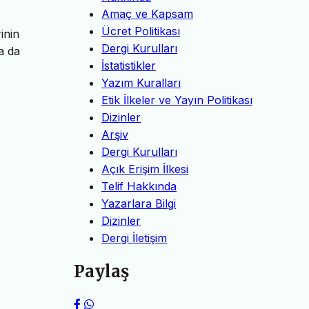
Amaç ve Kapsam
Ücret Politikası
inin
Dergi Kurulları
a da
İstatistikler
Yazım Kuralları
Etik İlkeler ve Yayın Politikası
Dizinler
Arşiv
Dergi Kurulları
Açık Erişim İlkesi
Telif Hakkında
Yazarlara Bilgi
Dizinler
Dergi İletişim
Paylaş