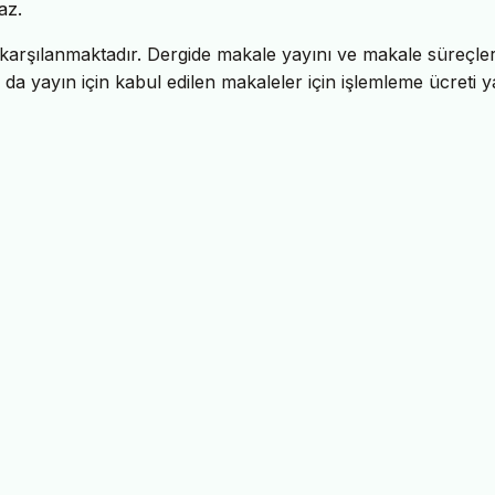
az.
n karşılanmaktadır. Dergide makale yayını ve makale süreçler
 da yayın için kabul edilen makaleler için işlemleme ücreti y