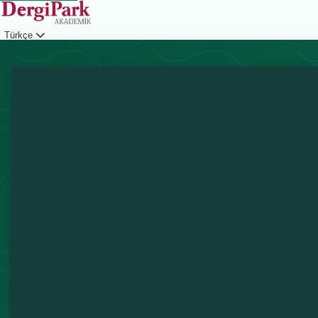
Türkçe
Giriş