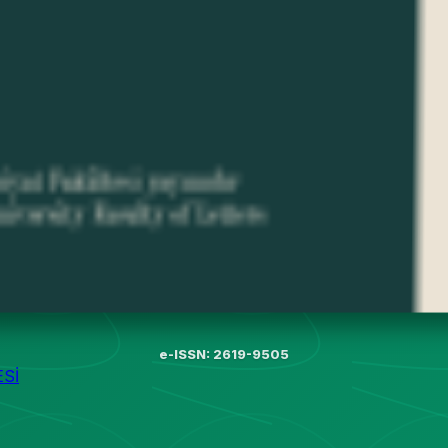
e-ISSN: 2619-9505
Sİ