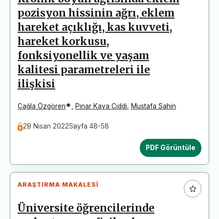
pozisyon hissinin ağrı, eklem
hareket açıklığı, kas kuvveti,
hareket korkusu,
fonksiyonellik ve yaşam
kalitesi parametreleri ile
ilişkisi
*
Çağla Özgören
,
Pınar Kaya Ciddi
,
Mustafa Sahin
29 Nisan 2022
Sayfa 48-58
PDF Görüntüle
ARAŞTIRMA MAKALESI
Üniversite öğrencilerinde