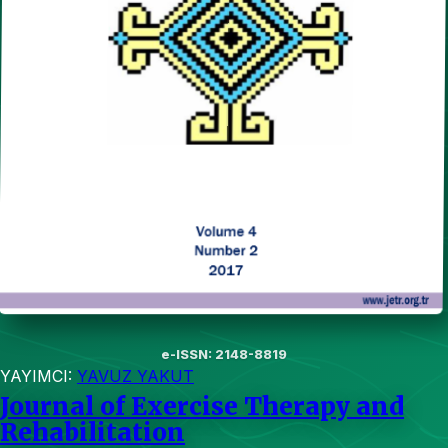
e-ISSN: 2148-8819
YAYIMCI:
YAVUZ YAKUT
Journal of Exercise Therapy and
Rehabilitation