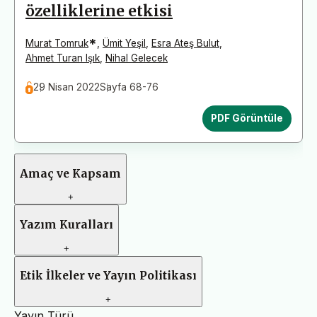
özelliklerine etkisi
*
Murat Tomruk
,
Ümit Yeşil
,
Esra Ateş Bulut
,
Ahmet Turan Işık
,
Nihal Gelecek
29 Nisan 2022
Sayfa 68-76
PDF Görüntüle
Amaç ve Kapsam
+
Yazım Kuralları
+
Etik İlkeler ve Yayın Politikası
+
Yayın Türü