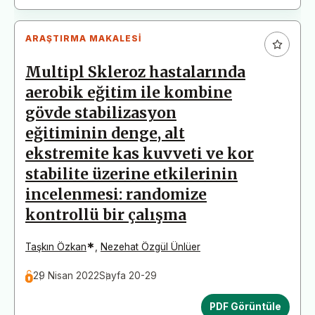
ARAŞTIRMA MAKALESI
Multipl Skleroz hastalarında
aerobik eğitim ile kombine
gövde stabilizasyon
eğitiminin denge, alt
ekstremite kas kuvveti ve kor
stabilite üzerine etkilerinin
incelenmesi: randomize
kontrollü bir çalışma
*
Taşkın Özkan
,
Nezehat Özgül Ünlüer
29 Nisan 2022
Sayfa 20-29
PDF Görüntüle