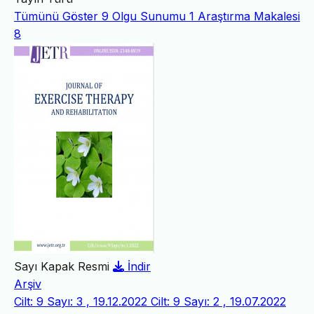
Tümünü Göster
9
Olgu Sunumu
1
Araştırma Makalesi
8
Sayı Kapak Resmi
İndir
Arşiv
Cilt: 9 Sayı: 3 , 19.12.2022
Cilt: 9 Sayı: 2 , 19.07.2022