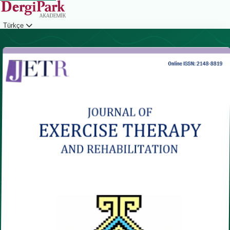
Türkçe
Giriş