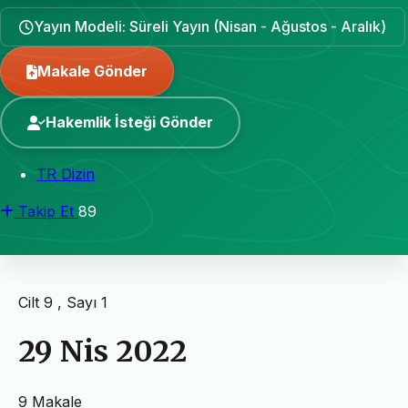
Yayın Modeli: Süreli Yayın (Nisan - Ağustos - Aralık)
Makale Gönder
Hakemlik İsteği Gönder
TR Dizin
Takip Et
89
Cilt 9 , Sayı 1
29 Nis 2022
9 Makale