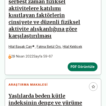
serbest zaman fiziksel
aktivitelere katılımı
kısıtlayan faktörlerin
cinsiyete ve düzenli fiziksel
aktivite alışkanlığına göre
karşılaştırılması
*
Hilal Başak Can
,
Fatma Betül Örs
,
Hilal Keklicek
29 Nisan 2022
Sayfa 59-67
PDF Görüntüle
ARAŞTIRMA MAKALESI
Yaşlılarda beden kütle
indeksinin denge ve yürüme