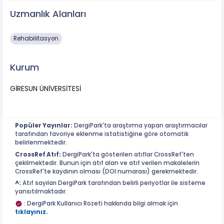
Uzmanlık Alanları
Rehabilitasyon
Kurum
GİRESUN ÜNİVERSİTESİ
Popüler Yayınlar:
DergiPark'ta araştırma yapan araştırmacılar
tarafından favoriye eklenme istatistiğine göre otomatik
belirlenmektedir.
CrossRef Atıf:
DergiPark'ta gösterilen atıflar CrossRef'ten
çekilmektedir. Bunun için atıf alan ve atıf verilen makalelerin
CrossRef'te kaydının olması (DOI numarası) gerekmektedir.
^:
Atıf sayıları DergiPark tarafından belirli periyotlar ile sisteme
yansıtılmaktadır.
: DergiPark Kullanıcı Rozeti hakkında bilgi almak için
tıklayınız.