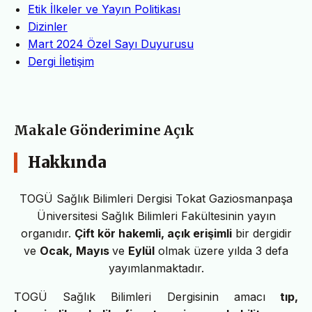
Etik İlkeler ve Yayın Politikası
Dizinler
Mart 2024 Özel Sayı Duyurusu
Dergi İletişim
Makale Gönderimine Açık
Hakkında
TOGÜ Sağlık Bilimleri Dergisi Tokat Gaziosmanpaşa
Üniversitesi Sağlık Bilimleri Fakültesinin yayın
organıdır.
Çift kör hakemli, açık erişimli
bir dergidir
ve
Ocak,
Mayıs
ve
Eylül
olmak üzere yılda 3 defa
yayımlanmaktadır.
TOGÜ Sağlık Bilimleri Dergisinin amacı
tıp,