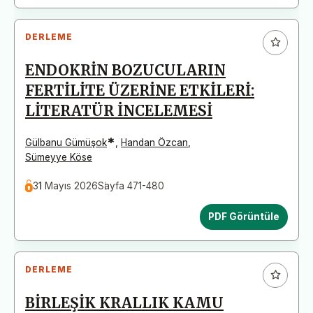
DERLEME
ENDOKRİN BOZUCULARIN
FERTİLİTE ÜZERİNE ETKİLERİ:
LİTERATÜR İNCELEMESİ
*
Gülbanu Gümüşok
,
Handan Özcan
,
Sümeyye Köse
31 Mayıs 2026
Sayfa 471-480
PDF Görüntüle
DERLEME
BİRLEŞİK KRALLIK KAMU