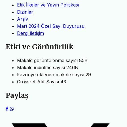
Etik İlkeler ve Yayın Politikası
Dizinler
Arşiv
Mart 2024 Özel Sayı Duyurusu
Dergi İletişim
Etki ve Görünürlük
Makale görüntülenme sayısı
85B
Makale indirilme sayısı
246B
Favoriye eklenen makale sayısı
29
Crossref Atıf Sayısı
43
Paylaş