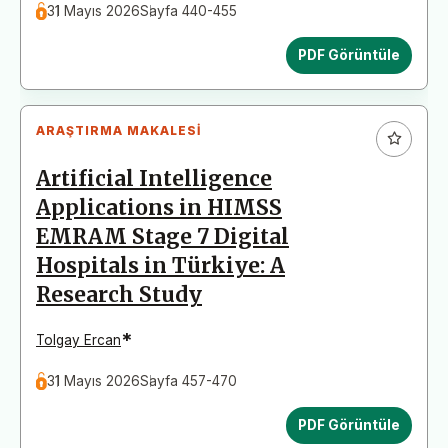
31 Mayıs 2026
Sayfa 440-455
PDF Görüntüle
ARAŞTIRMA MAKALESI
Artificial Intelligence
Applications in HIMSS
EMRAM Stage 7 Digital
Hospitals in Türkiye: A
Research Study
*
Tolgay Ercan
31 Mayıs 2026
Sayfa 457-470
PDF Görüntüle