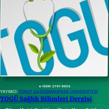
e-ISSN: 2791-8653
YAYIMCI:
TOKAT GAZİOSMANPAŞA ÜNİVERSİTESİ
TOGÜ Sağlık Bilimleri Dergisi