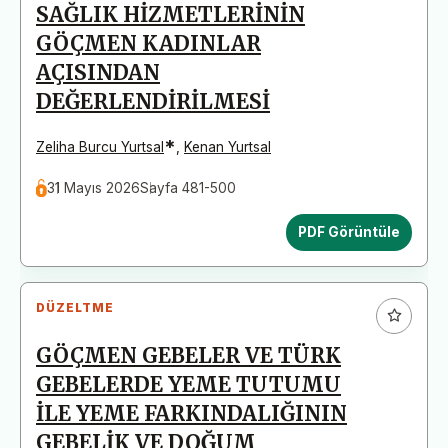
SAĞLIK HİZMETLERİNİN
GÖÇMEN KADINLAR
AÇISINDAN
DEĞERLENDİRİLMESİ
*
Zeliha Burcu Yurtsal
,
Kenan Yurtsal
31 Mayıs 2026
Sayfa 481-500
PDF Görüntüle
DÜZELTME
GÖÇMEN GEBELER VE TÜRK
GEBELERDE YEME TUTUMU
İLE YEME FARKINDALIĞININ
GEBELİK VE DOĞUM