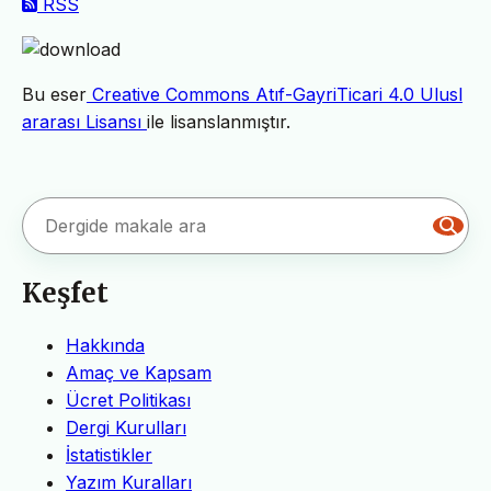
RSS
Bu eser
Creative Commons Atıf-GayriTicari 4.0 Ulusl
ararası Lisansı
ile lisanslanmıştır.
Keşfet
Hakkında
Amaç ve Kapsam
Ücret Politikası
Dergi Kurulları
İstatistikler
Yazım Kuralları