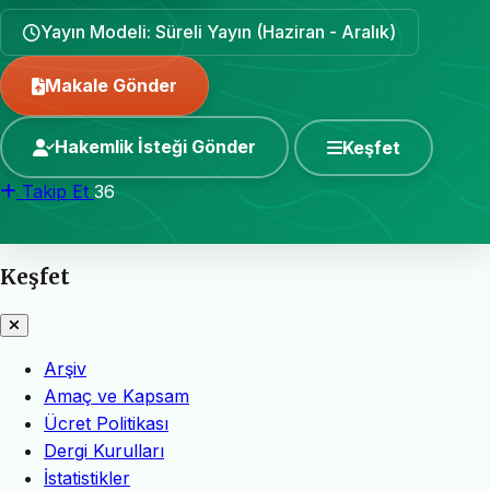
Yayın Modeli: Süreli Yayın (Haziran - Aralık)
Makale Gönder
Hakemlik İsteği Gönder
Keşfet
Takip Et
36
Keşfet
Arşiv
Amaç ve Kapsam
Ücret Politikası
Dergi Kurulları
İstatistikler