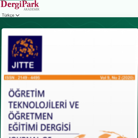
Türkçe
Giriş