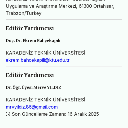
Uygulama ve Araştırma Merkezi, 61300 Ortahisar,
Trabzon/Turkey
Editör Yardımcısı
Doç. Dr. Ekrem Bahçekapılı
KARADENİZ TEKNİK ÜNİVERSİTESİ
ekrem.bahcekapili@ktu.edu.tr
Editör Yardımcısı
Dr. Öğr. Üyesi Merve YILDIZ
KARADENİZ TEKNİK ÜNİVERSİTESİ
mrvyildiz.86@gmail.com
Son Güncelleme Zamanı: 16 Aralık 2025