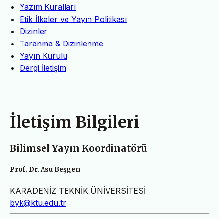
Yazım Kuralları
Etik İlkeler ve Yayın Politikası
Dizinler
Taranma & Dizinlenme
Yayın Kurulu
Dergi İletişim
İletişim Bilgileri
Bilimsel Yayın Koordinatörü
Prof. Dr. Asu Beşgen
KARADENİZ TEKNİK ÜNİVERSİTESİ
byk@ktu.edu.tr