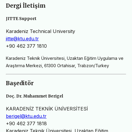
Dergi İletişim
JITTE Support
Karadeniz Technical University
jitte@ktu.edu.tr
+90 462 377 1810
Karadeniz Teknik Üniversitesi, Uzaktan Eğitim Uygulama ve
Araştırma Merkezi, 61300 Ortahisar, Trabzon/Turkey
Başeditör
Doç. Dr. Muhammet Berigel
KARADENİZ TEKNİK ÜNİVERSİTESİ
berigel@ktu.edu.tr
+90 462 377 1818
Karadeniz Teknik Üniversitesi, Uzaktan Eğitim