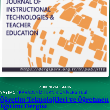
e-ISSN: 2149-4495
YAYIMCI:
KARADENİZ TEKNİK ÜNİVERSİTESİ
Öğretim Teknolojileri ve Öğretmen
Eğitimi Dergisi