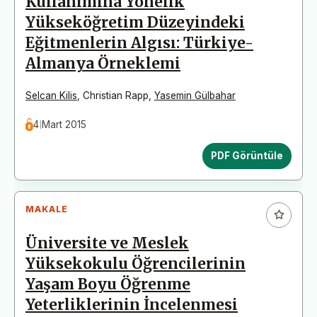
Kullanımına Yönelik
Yükseköğretim Düzeyindeki
Eğitmenlerin Algısı: Türkiye-
Almanya Örneklemi
Selcan Kilis
,
Christian Rapp
,
Yasemin Gülbahar
4 Mart 2015
PDF Görüntüle
MAKALE
Üniversite ve Meslek
Yüksekokulu Öğrencilerinin
Yaşam Boyu Öğrenme
Yeterliklerinin İncelenmesi