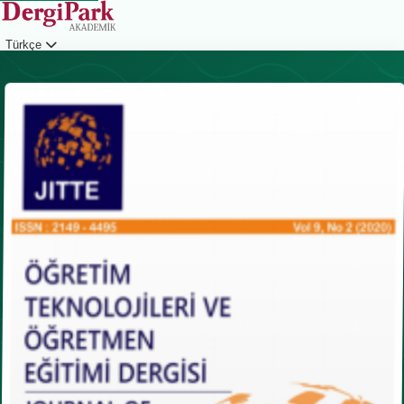
Türkçe
Giriş