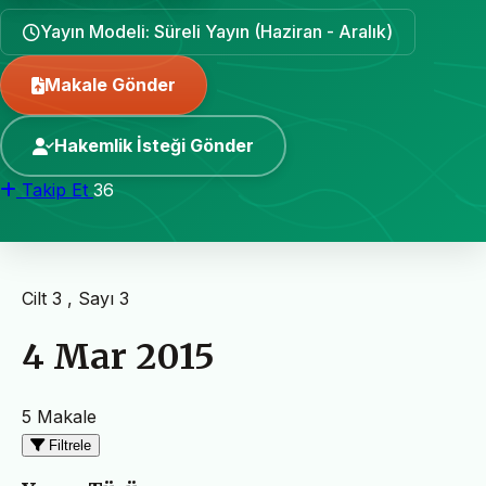
Yayın Modeli: Süreli Yayın (Haziran - Aralık)
Makale Gönder
Hakemlik İsteği Gönder
Takip Et
36
Cilt 3 , Sayı 3
4 Mar 2015
5 Makale
Filtrele