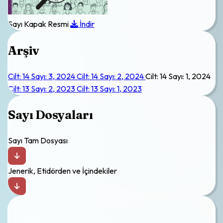
Sayı Kapak Resmi
İndir
Arşiv
Cilt: 14 Sayı: 3, 2024
Cilt: 14 Sayı: 2, 2024
Cilt: 14 Sayı: 1, 2024
Cilt: 13 Sayı: 2, 2023
Cilt: 13 Sayı: 1, 2023
Sayı Dosyaları
Sayı Tam Dosyası
Jenerik, Etidörden ve İçindekiler