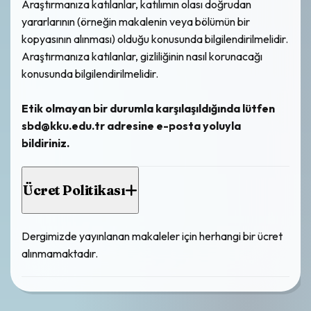
Araştırmanıza katılanlar, katılımın olası doğrudan
yararlarının (örneğin makalenin veya bölümün bir
kopyasının alınması) olduğu konusunda bilgilendirilmelidir.
Araştırmanıza katılanlar, gizliliğinin nasıl korunacağı
konusunda bilgilendirilmelidir.
Etik olmayan bir durumla karşılaşıldığında lütfen
sbd@kku.edu.tr adresine e-posta yoluyla
bildiriniz.
Ücret Politikası
Dergimizde yayınlanan makaleler için herhangi bir ücret
alınmamaktadır.