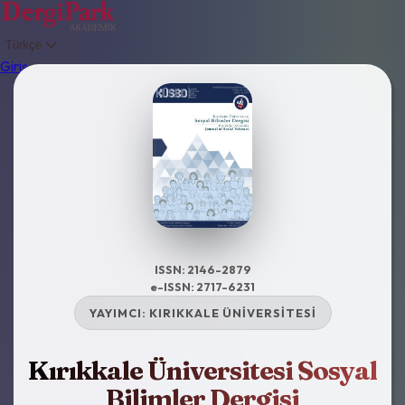
Türkçe
Giriş
ISSN: 2146-2879
e-ISSN: 2717-6231
YAYIMCI:
KIRIKKALE ÜNİVERSİTESİ
Kırıkkale Üniversitesi Sosyal
Bilimler Dergisi