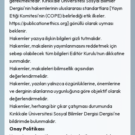
gerekmektedir. Kırıkkale Üniversitesi Sosyal Bilimler
Dergisi'nin hakemlerinin uluslararası standartlara [Yayın
Etiği Komitesi'nin (COPE) belirlediği etik ilkeler.
https://publicationethics.org] gönüllü olarak uyması
beklenir.
Hakemler yazıya ilişkin bilgileri gizli tutmalıdır.
Hakemler, makalenin yayımlanmasını reddetmek için
sebep olabilecek tüm bilgileri Editör Kurulu’nun dikkatine
sunmalıdır.
Hakemler, makaleleri bilimsellik açısından
değerlendirmelidir.
Hakemler, yazıları yalnızca özgünlüklerine, önemlerine
ve derginin alanlarına uygunluğuna göre objektif olarak
değerlendirmelidir.
Hakemler, herhangi bir çıkar çatışması durumunda
Kırıkkale Üniversitesi Sosyal Bilimler Dergisi Dergisi'ne
bildirimde bulunmalıdır.
Onay Politikası