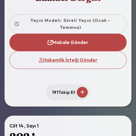
Yayın Modeli: Süreli Yayın (Ocak -
Temmuz)
Makale Gönder
Hakemlik İsteği Gönder
191
Takip Et
Cilt 14 , Sayı 1