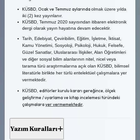
KÜSBD, Ocak ve Temmuz aylarında
olmak üzere yılda
iki (2) kez yayınlanır.
KÜSBD, Temmuz 2020 sayısından itibaren elektronik
dergi olarak yayın hayatına devam edecektir.
Tarih, Edebiyat, Çeviribilim, Eğitim, İşletme, İktisat,
Kamu Yönetimi, Sosyoloji, Psikoloji, Hukuk, Felsefe,
Güzel Sanatlar, Uluslararası İlişkiler, Alan Öğretimleri
ve diğer sosyal bilim alanlarının nitel, nicel veya
tarama türü araştırmalarına açık olan KÜSBD, bilimsel
literatürle birlikte her türlü entelektüel çalışmalara yer
vermektedir.
editörler kurulu kararı gereğince, ölçek
KÜSBD,
geliştirme / uyarlama ve kitap incelemesi türündeki
çalışmalara
yer vermemektedir
.
Yazım Kuralları