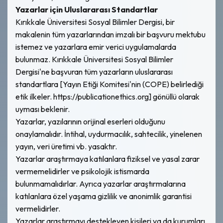
Yazarlar için Uluslararası Standartlar
Kırıkkale Üniversitesi Sosyal Bilimler Dergisi, bir
makalenin tüm yazarlarından imzalı bir başvuru mektubu
istemez ve yazarlara emir verici uygulamalarda
bulunmaz. Kırıkkale Üniversitesi Sosyal Bilimler
Dergisi'ne başvuran tüm yazarların uluslararası
standartlara [Yayın Etiği Komitesi'nin (COPE) belirlediği
etik ilkeler. https://publicationethics.org] gönüllü olarak
uyması beklenir.
Yazarlar, yazılarının orijinal eserleri olduğunu
onaylamalıdır. İntihal, uydurmacılık, sahtecilik, yinelenen
yayın, veri üretimi vb. yasaktır.
Yazarlar araştırmaya katılanlara fiziksel ve yasal zarar
vermemelidirler ve psikolojik istismarda
bulunmamalıdırlar. Ayrıca yazarlar araştırmalarına
katılanlara özel yaşama gizlilik ve anonimlik garantisi
vermelidirler.
Yazarlar araştırmayı destekleyen kişileri ya da kurumları