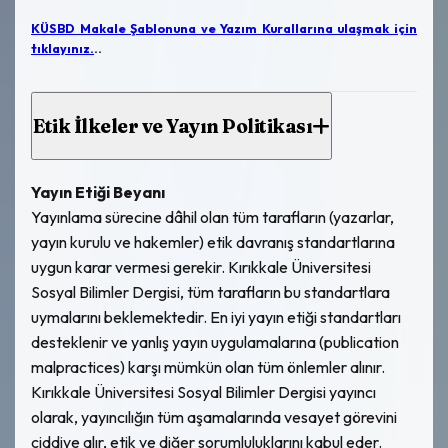
KÜSBD Makale Şablonuna ve Yazım Kurallarına ulaşmak için
tıklayınız.
..
Etik İlkeler ve Yayın Politikası
Yayın Etiği Beyanı
Yayınlama sürecine dâhil olan tüm tarafların (yazarlar,
yayın kurulu ve hakemler) etik davranış standartlarına
uygun karar vermesi gerekir. Kırıkkale Üniversitesi
Sosyal Bilimler Dergisi, tüm tarafların bu standartlara
uymalarını beklemektedir. En iyi yayın etiği standartları
desteklenir ve yanlış yayın uygulamalarına (publication
malpractices) karşı mümkün olan tüm önlemler alınır.
Kırıkkale Üniversitesi Sosyal Bilimler Dergisi yayıncı
olarak, yayıncılığın tüm aşamalarında vesayet görevini
ciddiye alır, etik ve diğer sorumluluklarını kabul eder.