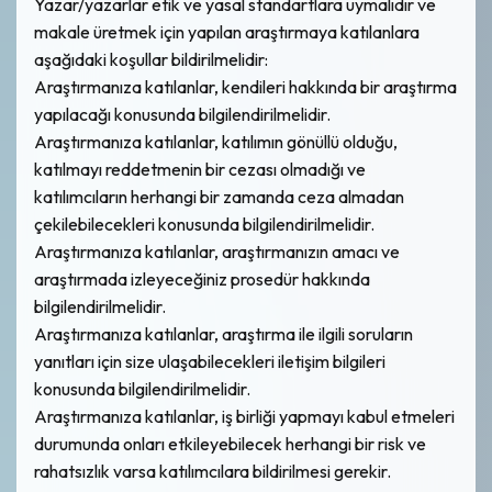
Yazar/yazarlar etik ve yasal standartlara uymalıdır ve
makale üretmek için yapılan araştırmaya katılanlara
aşağıdaki koşullar bildirilmelidir:
Araştırmanıza katılanlar, kendileri hakkında bir araştırma
yapılacağı konusunda bilgilendirilmelidir.
Araştırmanıza katılanlar, katılımın gönüllü olduğu,
katılmayı reddetmenin bir cezası olmadığı ve
katılımcıların herhangi bir zamanda ceza almadan
çekilebilecekleri konusunda bilgilendirilmelidir.
Araştırmanıza katılanlar, araştırmanızın amacı ve
araştırmada izleyeceğiniz prosedür hakkında
bilgilendirilmelidir.
Araştırmanıza katılanlar, araştırma ile ilgili soruların
yanıtları için size ulaşabilecekleri iletişim bilgileri
konusunda bilgilendirilmelidir.
Araştırmanıza katılanlar, iş birliği yapmayı kabul etmeleri
durumunda onları etkileyebilecek herhangi bir risk ve
rahatsızlık varsa katılımcılara bildirilmesi gerekir.