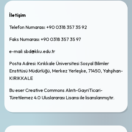
İletişim
Telefon Numarası: +90 0318 357 35 92
Faks Numarası: +90 0318 357 35 97
e-mail: sbd@kku.edu.tr
Posta Adresi: Kırıkkale Üniversitesi Sosyal Bilimler
Enstitüsü Müdürlüğü, Merkez Yerleşke, 71450, Yahşihan-
KIRIKKALE
Bu eser Creative Commons Alıntı-GayriTicari-
Türetilemez 4.0 Uluslararası Lisansı ile lisanslanmıştır.