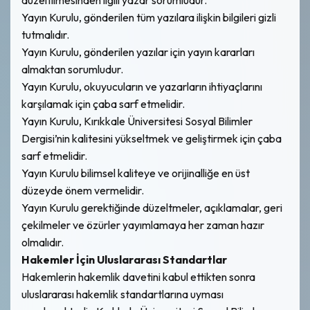
Yayın Kurulu, gönderilen tüm yazılara ilişkin bilgileri gizli
tutmalıdır.
Yayın Kurulu, gönderilen yazılar için yayın kararları
almaktan sorumludur.
Yayın Kurulu, okuyucuların ve yazarların ihtiyaçlarını
karşılamak için çaba sarf etmelidir.
Yayın Kurulu, Kırıkkale Üniversitesi Sosyal Bilimler
Dergisi’nin kalitesini yükseltmek ve geliştirmek için çaba
sarf etmelidir.
Yayın Kurulu bilimsel kaliteye ve orijinalliğe en üst
düzeyde önem vermelidir.
Yayın Kurulu gerektiğinde düzeltmeler, açıklamalar, geri
çekilmeler ve özürler yayımlamaya her zaman hazır
olmalıdır.
Hakemler İçin Uluslararası Standartlar
Hakemlerin hakemlik davetini kabul ettikten sonra
uluslararası hakemlik standartlarına uyması