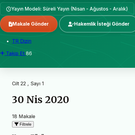
Yayın Modeli: Süreli Yayın (Nisan - Ağustos - Aralık)
Makale Gönder
Hakemlik İsteği Gönder
TR Dizin
Takip Et
86
Cilt 22 , Sayı 1
30 Nis 2020
18 Makale
Filtrele