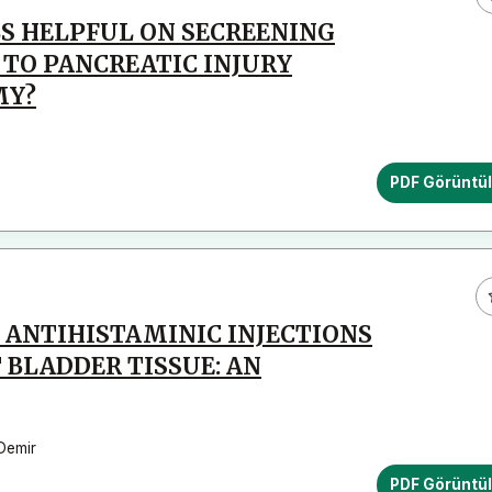
LS HELPFUL ON SECREENING
 TO PANCREATIC INJURY
MY?
PDF Görüntü
 ANTIHISTAMINIC INJECTIONS
 BLADDER TISSUE: AN
Demir
PDF Görüntü