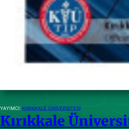
YAYIMCI:
KIRIKKALE ÜNİVERSİTESİ
Kırıkkale Üniversi