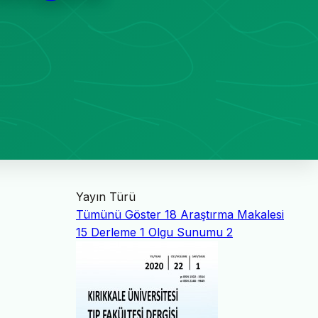
Yayın Türü
Tümünü Göster
18
Araştırma Makalesi
15
Derleme
1
Olgu Sunumu
2