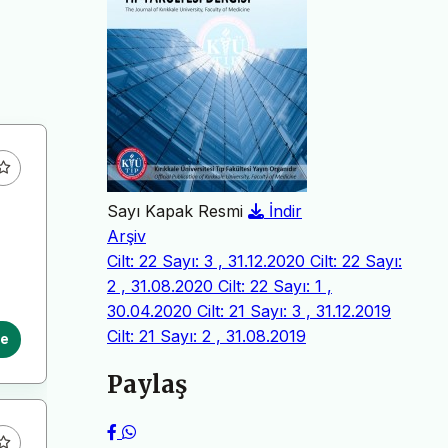
Sayı Kapak Resmi
İndir
Arşiv
Cilt: 22 Sayı: 3 , 31.12.2020
Cilt: 22 Sayı:
2 , 31.08.2020
Cilt: 22 Sayı: 1 ,
30.04.2020
Cilt: 21 Sayı: 3 , 31.12.2019
Cilt: 21 Sayı: 2 , 31.08.2019
le
Paylaş