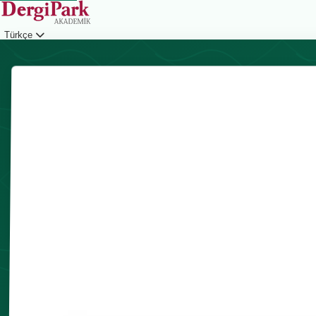
Türkçe
Giriş