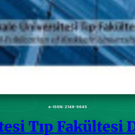
e-ISSN: 2148-9645
tesi Tıp Fakültesi 